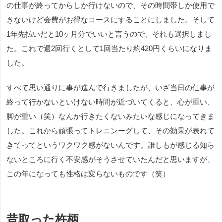
の仕事が終ってからしか行けないので、その時間帯しか使用で
きないけど会費がお得なコースにすることにしました。そして
1年先払いだと10ヶ月分でいいと言うので、それも選択しまし
た。これで週2回行くとして1回当たり約420円くらいになりま
した。
すべて思い通りに事が進んで行きましたが、いざ当日の仕事が
終って行かないといけない時間が近づいてくると、心が重い、
脚が重い（笑）なんか行きたくないみたいな感じになってきま
した。これから頑張ってトレニンーグして、その効果が表れて
きてってというワクワク感がないんです。誰しもが感じる知ら
ないところに行く不安感がそうさせていたんだと思いますが、
この年になっても性格は変らないものです（笑）
昔取った杵柄