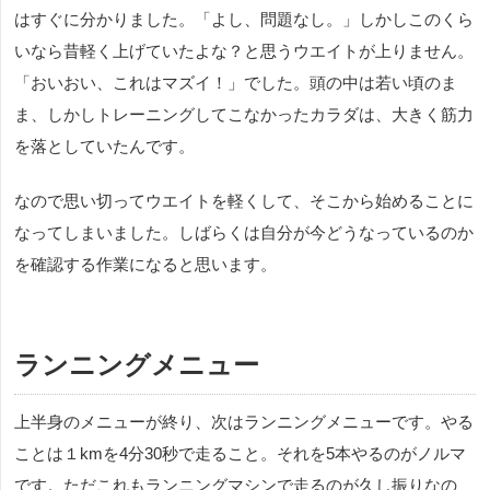
はすぐに分かりました。「よし、問題なし。」しかしこのくら
いなら昔軽く上げていたよな？と思うウエイトが上りません。
「おいおい、これはマズイ！」でした。頭の中は若い頃のま
ま、しかしトレーニングしてこなかったカラダは、大きく筋力
を落としていたんです。
なので思い切ってウエイトを軽くして、そこから始めることに
なってしまいました。しばらくは自分が今どうなっているのか
を確認する作業になると思います。
ランニングメニュー
上半身のメニューが終り、次はランニングメニューです。やる
ことは１kmを4分30秒で走ること。それを5本やるのがノルマ
です。ただこれもランニングマシンで走るのが久し振りなの