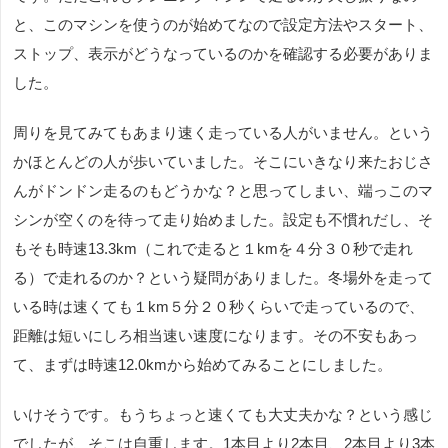
と、このマシンを使うのが始めてなので設定方法やスタート、
ストップ、表示がどうなっているのかを確認する必要がありま
した。
周りを見てみてもあまり速く走っている人がいません。という
かほとんどの人が歩いていました。そこにいきなり来たおじさ
んがドンドン走るのもどうかな？と思ってしまい、端っこのマ
シンが空くのを待って走り始めました。設定も不慣れだし、そ
もそも時速13.3km（これで走ると１kmを４分３０秒で走れ
る）で走れるのか？という疑問がありました。冬場外を走って
いる時は速くても１km５分２０秒くらいで走っているので、
距離は短いにしろ相当速い速度になります。その不安もあっ
て、まずは時速12.0kmから始めてみることにしました。
いけそうです。もうちょっと速くても大丈夫かな？という感じ
でしたが、そこは自重します。1本目より2本目、2本目より3本