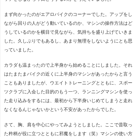
まず向かったのがエアロバイクのコーナーでした。アップをし
ながら回りの人がどう動いているのか、マシンの操作方法はど
うしているのかを横目で見ながら、気持ちを盛り上げていきま
した。久しぶりでもあるし、あまり無理をしないようにとも思
っていました。
カラダも温まったので上半身から始めることにしました。それ
はたまたまバイクの近くに上半身のマシンがあったからと言う
こともありましたが、ウエイトトレーニングとともに、スポー
ツクラブに入会した目的のもう一つ、ランニングマシンを使っ
た走り込みをするには、最初から下半身いじめてしまうと走れ
なくなるんじゃないかという不安があったからでした。
さて、胸、肩を中心にやってみようとしました。ここで昔取っ
た杵柄が役に立つとともに邪魔をします（笑）マシンの使い方