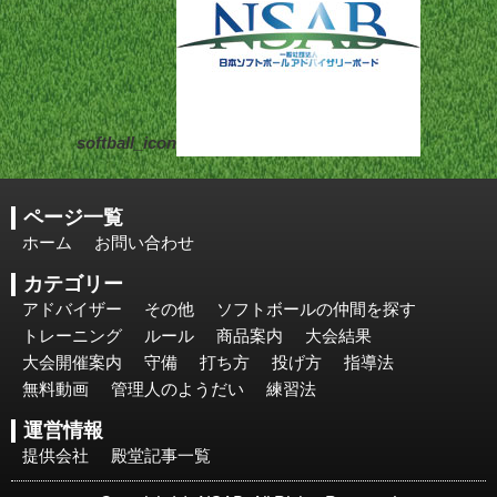
softball_icon
ページ一覧
ホーム
お問い合わせ
カテゴリー
アドバイザー
その他
ソフトボールの仲間を探す
トレーニング
ルール
商品案内
大会結果
大会開催案内
守備
打ち方
投げ方
指導法
無料動画
管理人のようだい
練習法
運営情報
提供会社
殿堂記事一覧