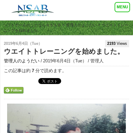
ソフトボールのことならＮＳＡＢ
>
管理人のようだい
> ウエイトトレー
ニングを始めました。
2019年6月4日（Tue）
2193
Views
ウエイトトレーニングを始めました。
管理人のようだい
/ 2019年6月4日（Tue） / 管理人
この記事は約
7
分で読めます。