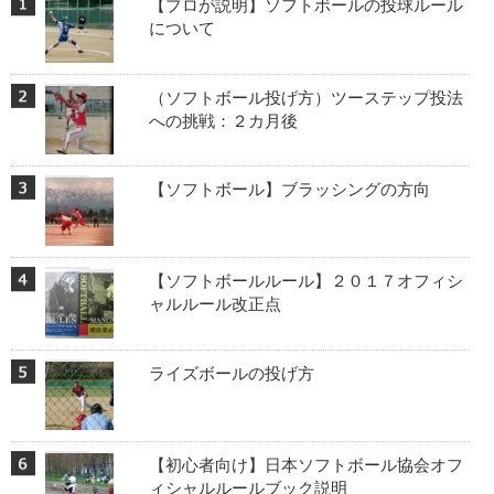
【プロが説明】ソフトボールの投球ルール
について
（ソフトボール投げ方）ツーステップ投法
への挑戦：２カ月後
【ソフトボール】ブラッシングの方向
【ソフトボールルール】２０１７オフィシ
ャルルール改正点
ライズボールの投げ方
【初心者向け】日本ソフトボール協会オフ
ィシャルルールブック説明