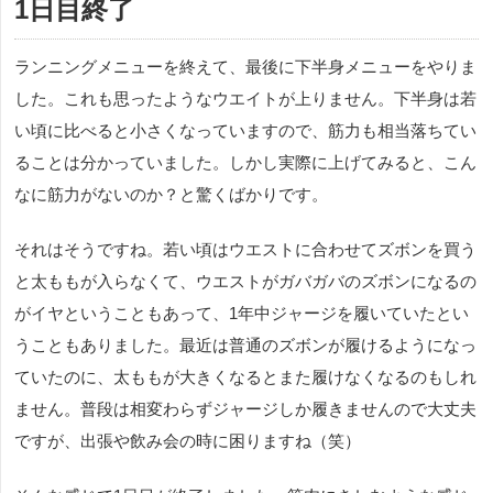
1日目終了
ランニングメニューを終えて、最後に下半身メニューをやりま
した。これも思ったようなウエイトが上りません。下半身は若
い頃に比べると小さくなっていますので、筋力も相当落ちてい
ることは分かっていました。しかし実際に上げてみると、こん
なに筋力がないのか？と驚くばかりです。
それはそうですね。若い頃はウエストに合わせてズボンを買う
と太ももが入らなくて、ウエストがガバガバのズボンになるの
がイヤということもあって、1年中ジャージを履いていたとい
うこともありました。最近は普通のズボンが履けるようになっ
ていたのに、太ももが大きくなるとまた履けなくなるのもしれ
ません。普段は相変わらずジャージしか履きませんので大丈夫
ですが、出張や飲み会の時に困りますね（笑）