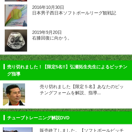
2016年10月30日
日本男子西日本ソフトボールリーグ観戦記
2019年9月20日
右膝回復に向かう。
売り切れました！【限定5名!!】弘瀬拓生先生によるピッチン
グ指導
売り切れました【限定５名】あなたのピッ
チングフォームを解説、指導...
チューブトレーニング解説DVD
販売終了しました。【ソフトボールピッチ