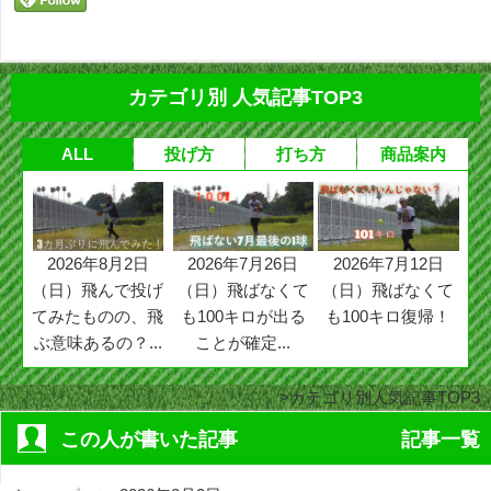
カテゴリ別 人気記事TOP3
ALL
投げ方
打ち方
商品案内
2026年8月2日
2026年7月26日
2026年7月12日
（日）飛んで投げ
（日）飛ばなくて
（日）飛ばなくて
てみたものの、飛
も100キロが出る
も100キロ復帰！
ぶ意味あるの？...
ことが確定...
カテゴリ別人気記事TOP3
この人が書いた記事
記事一覧