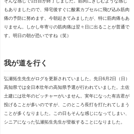
そんな感じで1日目が終了しました。筋肉にきしむような感じ
もありましたので、帰宅後すぐに酸素カプセルに飛び込み筋肉
痛の予防に努めます。今朝起きてみましたが、特に筋肉痛もあ
りません。しかし年寄りの筋肉痛は翌々日に出ることが普通で
す。明日の朝が恐いですね（笑）
我が道を行く
弘瀬拓生先生がログを更新されていました。先日6月2日（日）
高知県では全日本壮年の高知県予選が行われていました。土佐
土建には壮年のピッチャーがいません。実年になった有吉君が
投げることが多いのですが、このところ長打を打たれてしまう
ことが多くなりました。この日もそんな感じになってしまい、
シニアになった弘瀬拓生先生が登板することになりました。