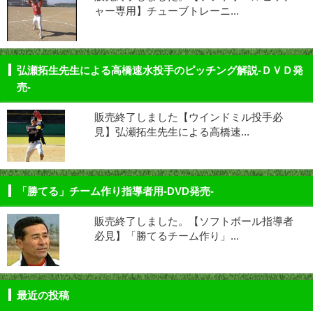
ャー専用】チューブトレーニ...
弘瀬拓生先生による高橋速水投手のピッチング解説-ＤＶＤ発
売-
販売終了しました【ウインドミル投手必
見】弘瀬拓生先生による高橋速...
「勝てる」チーム作り指導者用-DVD発売-
販売終了しました。【ソフトボール指導者
必見】「勝てるチーム作り」...
最近の投稿