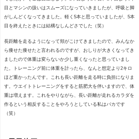
目とマシンの扱いはスムーズになっていきましたが、呼吸と脚
がしんどくなってきました。軽く5本と思っていましたが、5本
目を終えたときには結構なしんどさでした（笑）
長距離を走るようになって頬がこけてきましたので、みんなか
ら痩せた痩せたと言われるのですが、おしりが大きくなってき
ましたので体重は変らないか少し重くなったと思っていまし
た。トレーニング前に体重を計ったら、なんと想定より2キロ
ほど重かったんです。これも長い距離を走る時に負担になりま
す。ウエイトトレーニングをすると筋肥大を伴いますので、体
重は増えます。これをやりながら、長い距離が走れるカラダを
作るという相反することをやろうとしている私はバカです
（笑）