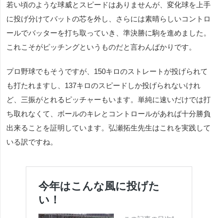
若い頃のような球威とスピードはありませんが、変化球を上手
に投げ分けてバットの芯を外し、さらには素晴らしいコントロ
ールでバッターを打ち取っていき、準決勝に駒を進めました。
これこそがピッチングというものだと言わんばかりです。
プロ野球でもそうですが、150キロのストレートが投げられて
も打たれますし、137キロのスピードしか投げられないけれ
ど、三振がとれるピッチャーもいます。単純に速いだけでは打
ち取れなくて、ボールのキレとコントロールがあれば十分勝負
出来ることを証明しています。弘瀬拓生先生はこれを実践して
いる訳ですね。