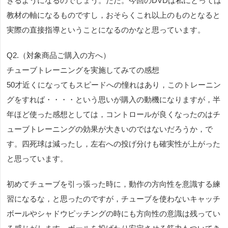
きるようになるのでしょう。ただ。今回のDVDは私にとっては
教材の軸になるものですし，おそらくこれ以上のものとなると
実際の直接指導ということになるのかなと思っています。
Q2.（対象商品ご購入の方へ）
チューブトレーニングを実施してみての感想
50才近くになってもスピードへの憧れはあり，このトレーニン
グをすれば・・・・という思いが購入の動機になりますが，半
年ほど使った感想としては，コントロールが良くなったのはチ
ューブトレーニングの効果が大きいのではないだろうか，で
す。四死球は減ったし，左右への投げ分けも確実性が上がった
と思っています。
初めてチューブを引っ張った時に，動作の方向性を意識する練
習になるな，と思ったのですが，チューブを使わないキャッチ
ボールやシャドウピッチングの時にも方向性の意識は残ってい