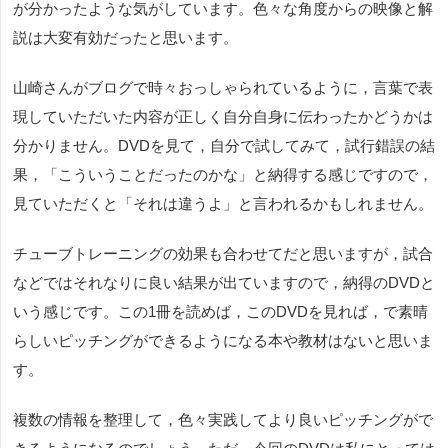
が分かったような気がしています。色々な角度からの映像と解
説は大変有効だったと思います。
山崎さんがブログで時々おっしゃられているように，言葉で表
現していただいた内容が正しく自分自身に伝わったかどうかは
分かりません。DVDを見て，自分で試してみて，試行錯誤の結
果，「こういうことだったのかな」と納得する感じですので，
見ていただくと「それは違うよ」と言われるかもしれません。
チューブトレーニングの効果も合わせてだと思いますが，試合
などではそれなりに良い結果が出ていますので，納得のDVDと
いう感じです。この1冊を読めば，このDVDを見れば，で素晴
らしいピッチングができるようになる本や教材はないと思いま
す。
複数の情報を整理して，色々実践してより良いピッチングがで