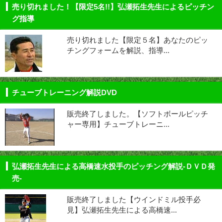
売り切れました！【限定5名!!】弘瀬拓生先生によるピッチン
グ指導
売り切れました【限定５名】あなたのピッ
チングフォームを解説、指導...
チューブトレーニング解説DVD
販売終了しました。【ソフトボールピッチ
ャー専用】チューブトレーニ...
弘瀬拓生先生による高橋速水投手のピッチング解説-ＤＶＤ発
売-
販売終了しました【ウインドミル投手必
見】弘瀬拓生先生による高橋速...