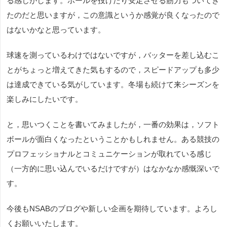
る感じがします。ボールを投げたり安定させる筋力もついてき
たのだと思いますが，この意識というか感覚が良くなったので
はないかなと思っています。
球速を測っているわけではないですが，バッターを差し込むこ
とがちょっと増えてきた気もするので，スピードアップも多少
は達成できている気がしています。冬場も続けて来シーズンを
楽しみにしたいです。
と，思いつくことを書いてみましたが，一番の効果は，ソフト
ボールが面白くなったということかもしれません。ある競技の
プロフェッショナルとコミュニケーションが取れている感じ
（一方的に思い込んでいるだけですが）はなかなか感慨深いで
す。
今後もNSABのブログや新しい企画を期待しています。よろし
くお願いいたします。