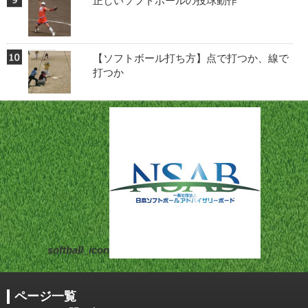
正しいソフトボールの投球動作
【ソフトボール打ち方】点で打つか、線で
打つか
softball_icon
ページ一覧