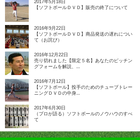
2017年5月18日
【ソフトボールＤＶＤ】販売の終了について
2016年9月22日
【ソフトボールＤＶＤ】商品発送の遅れについ
て（お詫び）
2016年12月22日
売り切れました【限定５名】あなたのピッチン
グフォームを解説、...
2016年7月12日
【ソフトボール】投手のためのチューブトレー
ニングＤＶＤの中身...
2017年6月30日
（プロが語る）ソフトボールのノウハウのすべ
て