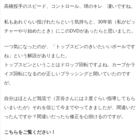
高橋投手のスピード、コントロール、球のキレ 凄いですね。
私もあれぐらい投げれたらという気持ちと、30年前（私がピッ
チャーやり始めたとき）にこのDVDがあったらと思いました。
一つ気になったのが、「トップスピンのきいたいいボールです
ね」という解説がありました。
トップスピンということはドロップ回転ですよね。カーブかラ
イズ回転になるのが正しいブラッシングと聞いていたのです
が。
自分はほとんど我流で（苫谷さんには２度ぐらい指導してもら
いまいたが）それを信じて今までやってきましたが、間違いだ
ったんですか？間違いだったら修正を心掛けるのですが。
こちらをご覧ください！