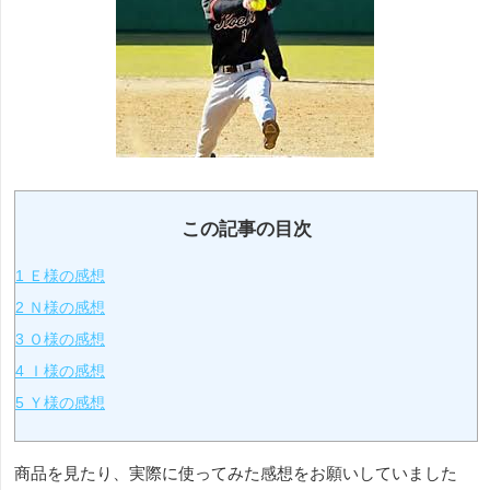
この記事の目次
1
Ｅ様の感想
2
Ｎ様の感想
3
Ｏ様の感想
4
Ｉ様の感想
5
Ｙ様の感想
商品を見たり、実際に使ってみた感想をお願いしていました