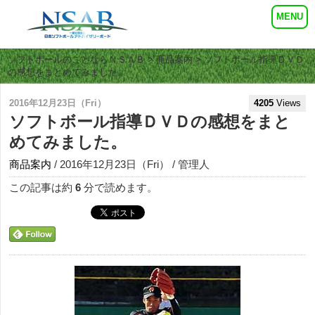
ソフトボールのことならＮＳＡＢ
>
商品案内
> ソフトボール指導ＤＶＤ
の感想をまとめてみました。
2016年12月23日（Fri）
4205
Views
ソフトボール指導ＤＶＤの感想をまと
めてみました。
商品案内
/ 2016年12月23日（Fri） / 管理人
この記事は約
6
分で読めます。