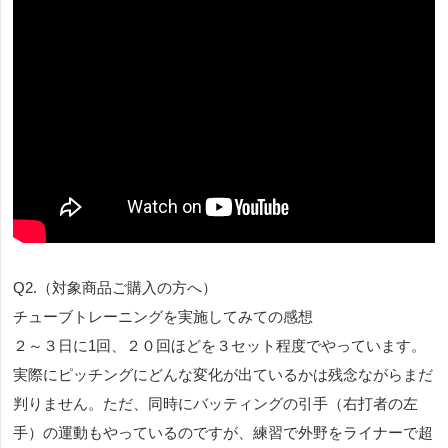
Q2.（対象商品ご購入の方へ）
チューブトレーニングを実施してみての感想
２～３日に1回、２０回ほどを３セット程度でやっています。
実際にピッチングにどんな変化が出ているかは残念ながらまだ
判りません。ただ、同時にバッティングの引手（右打者の左
手）の運動もやっているのですが、練習で外野をライナーで超