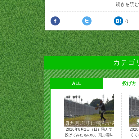
続きを読む
0
カテゴリ
ALL
投げ方
2026年8月2日（日）飛んで
202
投げてみたものの、飛ぶ意味
くて