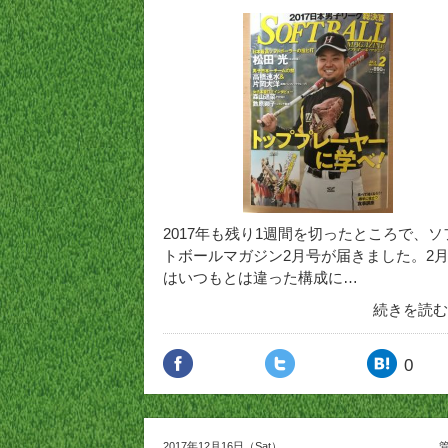
2017年も残り1週間を切ったところで、ソ
トボールマガジン2月号が届きました。2
はいつもとは違った構成に…
続きを読む
0
2017年12月16日（Sat）