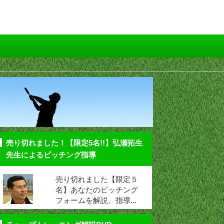
売り切れました！【限定5名!!】弘瀬拓生
先生によるピッチング指導
売り切れました【限定５
名】あなたのピッチング
フォームを解説、指導...