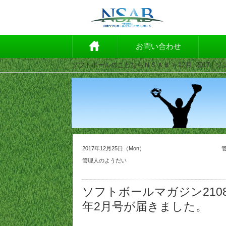
お問い合わせ
ソフトボールのことならＮＳＡＢ
> 12月, 2017
2017年12月25日（Mon）
管理人のようだい
ソフトボールマガジン210
年2月号が届きました。