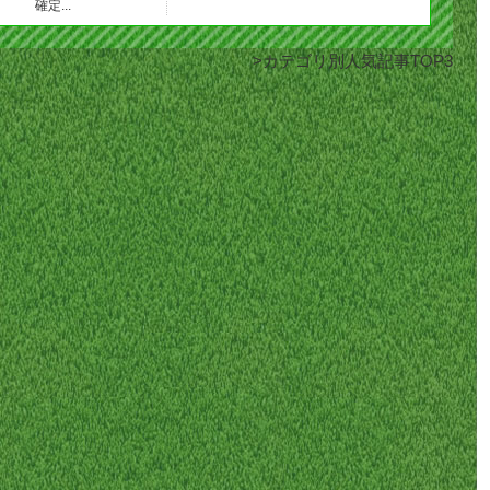
確定...
カテゴリ別人気記事TOP3