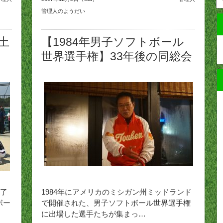
管理人のようだい
土
【1984年男子ソフトボール
世界選手権】33年後の同総会
了
1984年にアメリカのミシガン州ミッドランド
ボー
で開催された、男子ソフトボール世界選手権
に出場した選手たちが集まっ…