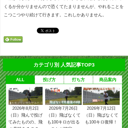
くるか分かりませんので恐くてたまりませんが、やれることを
こつこつやり続けて行きます。これしかありません。
カテゴリ別 人気記事TOP3
ALL
投げ方
打ち方
商品案内
2026年8月2日
2026年7月26日
2026年7月12日
（日）飛んで投げ
（日）飛ばなくて
（日）飛ばなくて
てみたものの、飛
も100キロが出る
も100キロ復帰！