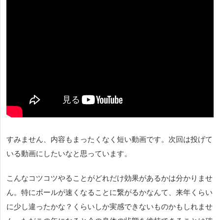
すみません、内容もまったくなく短い動画です。次回は投げて
いる動画にしたいなと思っています。
こんなコツコツやることがどれだけ効果があるかは分かりませ
ん。特にボールが速くなることに繋がるかなんて、来年くらい
に少し違ったかな？くらいしか実感できないものかもしれませ