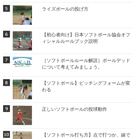
ライズボールの投げ方
【初心者向け】日本ソフトボール協会オフ
ィシャルルールブック説明
［ソフトボールルール解説］ボールデッド
について考えてみましょう。
【ソフトボール】ピッチングフォームが変
わる
正しいソフトボールの投球動作
【ソフトボール打ち方】点で打つか、線で