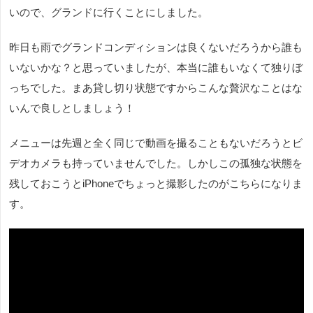
いので、グランドに行くことにしました。
昨日も雨でグランドコンディションは良くないだろうから誰も
いないかな？と思っていましたが、本当に誰もいなくて独りぼ
っちでした。まあ貸し切り状態ですからこんな贅沢なことはな
いんで良しとしましょう！
メニューは先週と全く同じで動画を撮ることもないだろうとビ
デオカメラも持っていませんでした。しかしこの孤独な状態を
残しておこうとiPhoneでちょっと撮影したのがこちらになりま
す。