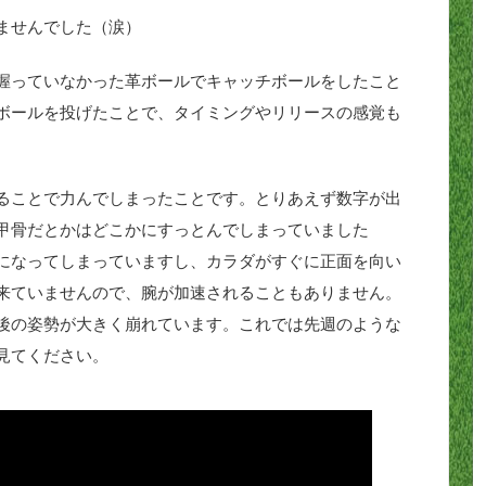
ませんでした（涙）
握っていなかった革ボールでキャッチボールをしたこと
ボールを投げたことで、タイミングやリリースの感覚も
ることで力んでしまったことです。とりあえず数字が出
甲骨だとかはどこかにすっとんでしまっていました
になってしまっていますし、カラダがすぐに正面を向い
来ていませんので、腕が加速されることもありません。
後の姿勢が大きく崩れています。これでは先週のような
見てください。