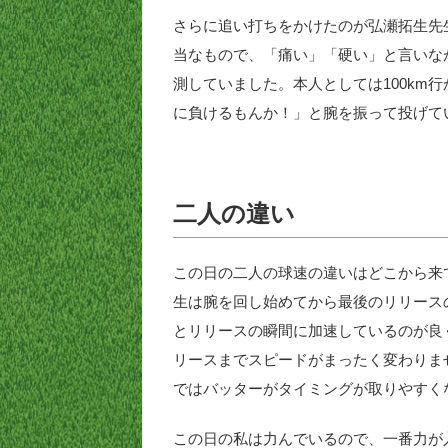
さらに追い打ちをかけたのが弘瀬拓生先
当なもので、「痛い」「硬い」と言いな
測していました。本人としては100km
に負けるもんか！」と腕を振って投げて
二人の違い
この日の二人の球速の違いはどこから来
生は腕を回し始めてから最後のリリース
とリリースの瞬間に加速しているのが良
リースまでスピードがまったく変わりま
ではバッターがタイミングが取りやすく
この日の私は力んでいるので、一番力が