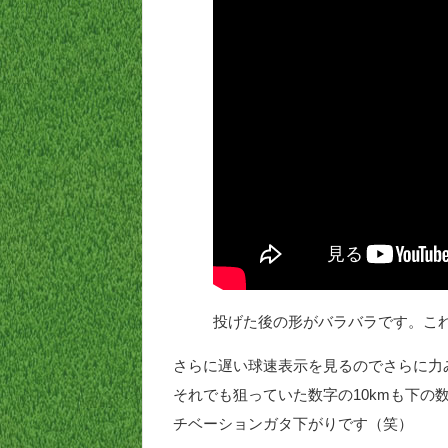
投げた後の形がバラバラです。こ
さらに遅い球速表示を見るのでさらに力
それでも狙っていた数字の10kmも下の
チベーションガタ下がりです（笑）