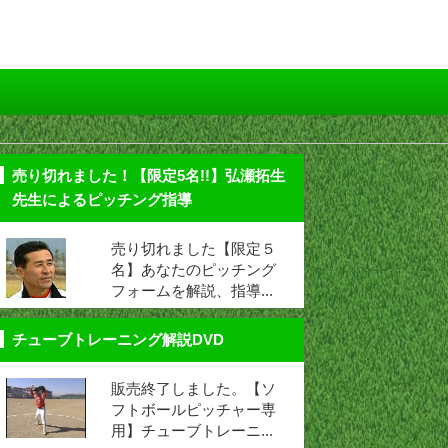
売り切れました！【限定5名!!】弘瀬拓生
先生によるピッチング指導
売り切れました【限定５
名】あなたのピッチング
フォームを解説、指導...
チューブトレーニング解説DVD
販売終了しました。【ソ
フトボールピッチャー専
用】チューブトレーニ...