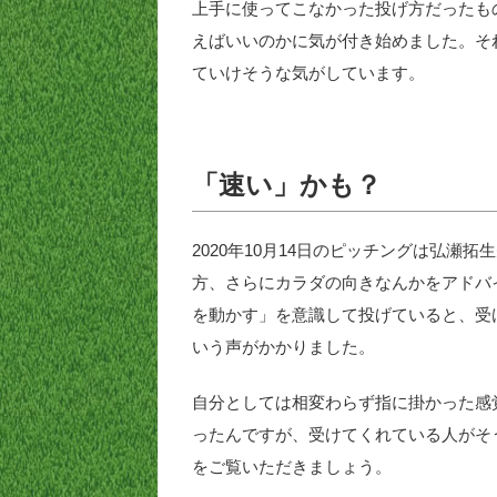
上手に使ってこなかった投げ方だったも
えばいいのかに気が付き始めました。そ
ていけそうな気がしています。
「速い」かも？
2020年10月14日のピッチングは弘
方、さらにカラダの向きなんかをアドバ
を動かす」を意識して投げていると、受
いう声がかかりました。
自分としては相変わらず指に掛かった感
ったんですが、受けてくれている人がそ
をご覧いただきましょう。