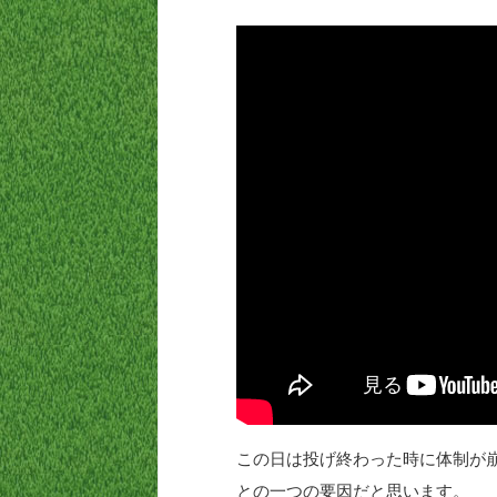
この日は投げ終わった時に体制が
との一つの要因だと思います。