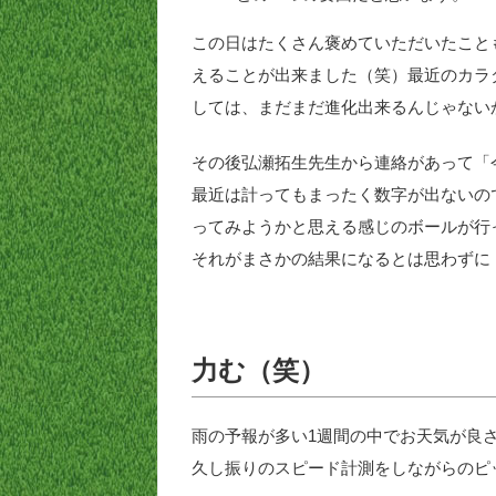
この日はたくさん褒めていただいたこと
えることが出来ました（笑）最近のカラ
しては、まだまだ進化出来るんじゃない
その後弘瀬拓生先生から連絡があって「
最近は計ってもまったく数字が出ないの
ってみようかと思える感じのボールが行
それがまさかの結果になるとは思わずに
力む（笑）
雨の予報が多い1週間の中でお天気が良さそ
久し振りのスピード計測をしながらのピ