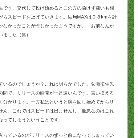
生です。交代して投げ始めるとこの方の負けず嫌いも相
がらスピードを上げていきます。結局MAXは９８kmを計
行かなかったことが悔しかったようですが、「お前なんか
いました（笑）
ているのでしょうか？これは明らかでした。弘瀬拓生先
の間で、リリースの瞬間が一番速いんです。言い換える
く分かります。一方私はというと腕を回し始めてからリ
せん。これではスピードは出ませんし、最悪なのはこれ
なってしまうということです。
入っているのがリリースのずっと前になってしまってい