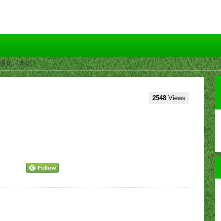
と退化（老化）
2548
Views