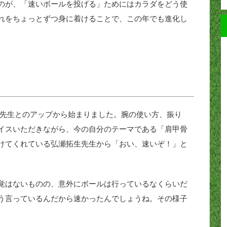
のが、「速いボールを投げる」ためにはカラダをどう使
れをちょっとずつ身に着けることで、この年でも進化し
瀬拓生先生とのアップから始まりました。腕の使い方、振り
イスいただきながら、今の自分のテーマである「肩甲骨
けてくれている弘瀬拓生先生から「おい、速いぞ！」と
覚はないものの、意外にボールは行っているなくらいだ
う言っているんだから速かったんでしょうね。その様子