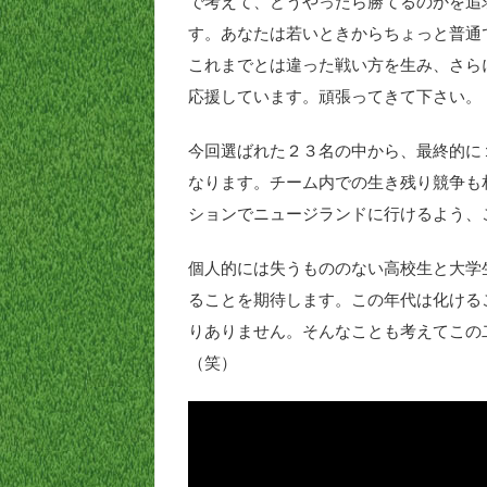
で考えて、どうやったら勝てるのかを追
す。あなたは若いときからちょっと普通
これまでとは違った戦い方を生み、さら
応援しています。頑張ってきて下さい。
今回選ばれた２３名の中から、最終的に
なります。チーム内での生き残り競争も
ションでニュージランドに行けるよう、
個人的には失うもののない高校生と大学
ることを期待します。この年代は化ける
りありません。そんなことも考えてこの
（笑）