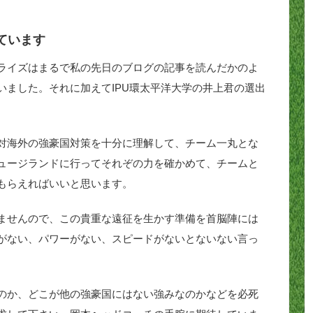
ています
ライズはまるで私の先日のブログの記事を読んだかのよ
いました。それに加えてIPU環太平洋大学の井上君の選出
対海外の強豪国対策を十分に理解して、チーム一丸とな
ュージランドに行ってそれぞの力を確かめて、チームと
もらえればいいと思います。
ませんので、この貴重な遠征を生かす準備を首脳陣には
がない、パワーがない、スピードがないとないない言っ
のか、どこが他の強豪国にはない強みなのかなどを必死