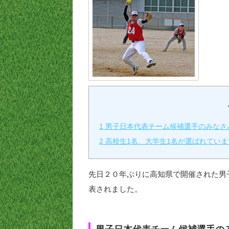
1
男子日本代表チーム候補選手のみなさ
2
高校生1名、大学生1名が選ばれていま
先日２０年ぶりに高知県で開催された男
表されました。