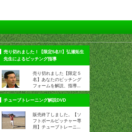
売り切れました！【限定5名!!】弘瀬拓生
先生によるピッチング指導
売り切れました【限定５
名】あなたのピッチング
フォームを解説、指導...
チューブトレーニング解説DVD
販売終了しました。【ソ
フトボールピッチャー専
用】チューブトレーニ...