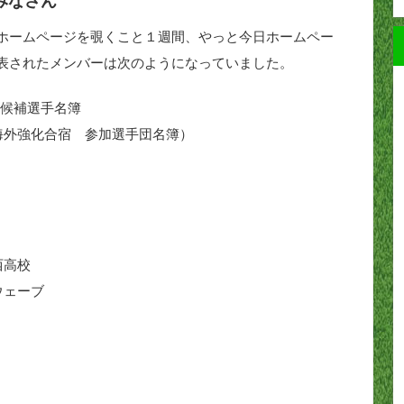
みなさん
ホームページを覗くこと１週間、やっと今日ホームペー
表されたメンバーは次のようになっていました。
 候補選手名簿
海外強化合宿 参加選手団名簿）
西高校
ウェーブ