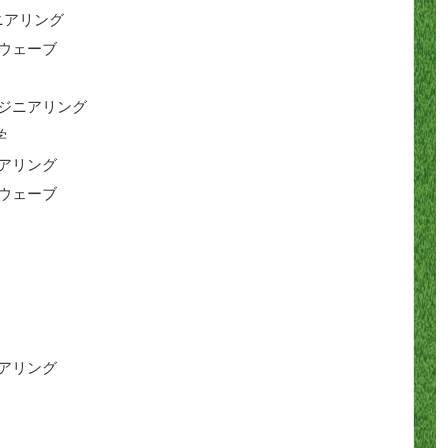
ニアリング
クウェーブ
ンジニアリング
学
ニアリング
クウェーブ
ニアリング