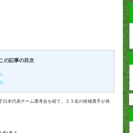
この記事の目次
ん
す
子日本代表チーム選考会を経て、２３名の候補選手が発