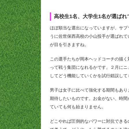
高校生1名、大学生1名が選ばれ
ほぼ順当な選出になっていますが、サプ
うに佐世保西高校の小山投手が選ばれて
が目を引きますね。
この選手たちが岡本ヘッドコーチの描く
って戦う集団になれるかです。２月にニ
してどう機能していくかを試行錯誤して
男子は女子に比べて強化する期間もあり
期待したいものです。お金がない、時間
ていても何も始まりません。
どこやれば圧倒的なパワーに対抗できる