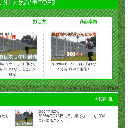
別 人気記事TOP3
打ち方
商品案内
6年7月26日（日）飛ばな
2026年7月12日（日）飛ばな
も100キロが出ることが
くても100キロ復帰！
確定...
カテゴリ別人気記事TOP3
記事一覧
2026年7月26日
みたも
2026年7月26日（日）飛ばなくても100キ
ロが出ることが...