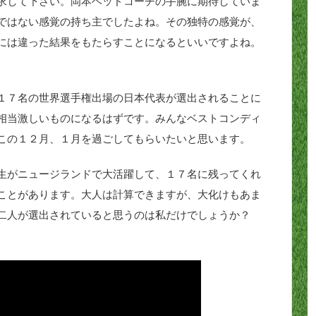
求して下さい。岡本ヘッドコーチの手腕に期待していま
ではない感覚の持ち主でしたよね。その独特の感覚が、
には違った結果をもたらすことになるといいですよね。
１７名の世界選手権出場の日本代表が選出されることに
相当激しいものになるはずです。みんなベストコンディ
この１２月、１月を過ごしてもらいたいと思います。
生がニュージランドで大活躍して、１７名に残ってくれ
ことがあります。大人は計算できますが、大化けもあま
二人が選出されていると思うのは私だけでしょうか？