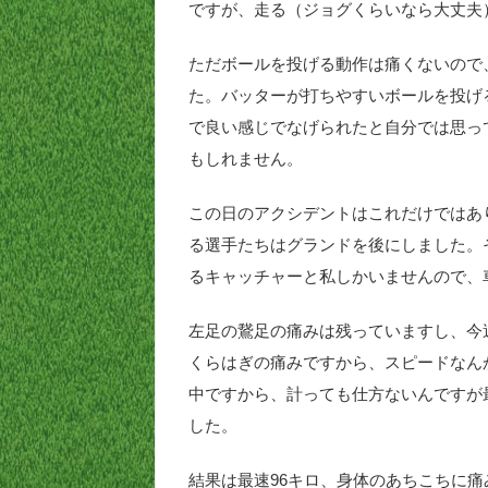
ですが、走る（ジョグくらいなら大丈夫
ただボールを投げる動作は痛くないので
た。バッターが打ちやすいボールを投げ
で良い感じでなげられたと自分では思っ
もしれません。
この日のアクシデントはこれだけではあ
る選手たちはグランドを後にしました。
るキャッチャーと私しかいませんので、
左足の鵞足の痛みは残っていますし、今
くらはぎの痛みですから、スピードなん
中ですから、計っても仕方ないんですが
した。
結果は最速96キロ、身体のあちこちに痛