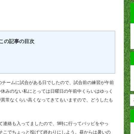
この記事の目次
一般のチームに試合がある日でしたので、試合前の練習が午前
か休みのない私にとっては日曜日の午前中くらいはゆっく
が異常なくらい高くなってきてもいますので、どうしたも
て連絡も入ってましたので、9時に行ってバッピをやっ
そこでちょっと投げて終わりにしよう。昼からは暑いの