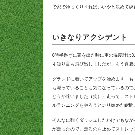
で家でゆっくりすればいいやと決めて練
いきなりアクシデント
8時半過ぎに家を出た時に車の温度計は3
ず独り言も飛び出しましたが、もう真夏
グランドに着いてアップを始めます。も
も減っていることも気になっているので
どうか迷いました（笑））走って、スト
ルランニングをやろうと走り始めた瞬間
そんなに強くダッシュしたわけでもなか
が走ったので、走るのを止めてストレッ