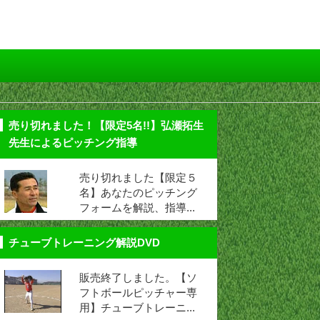
売り切れました！【限定5名!!】弘瀬拓生
先生によるピッチング指導
売り切れました【限定５
名】あなたのピッチング
フォームを解説、指導...
チューブトレーニング解説DVD
販売終了しました。【ソ
フトボールピッチャー専
用】チューブトレーニ...