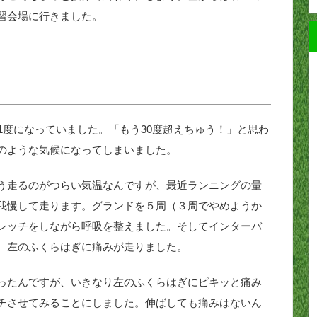
習会場に行きました。
1度になっていました。「もう30度超えちゅう！」と思わ
のような気候になってしまいました。
う走るのがつらい気温なんですが、最近ランニングの量
我慢して走ります。グランドを５周（３周でやめようか
レッチをしながら呼吸を整えました。そしてインターバ
、左のふくらはぎに痛みが走りました。
ったんですが、いきなり左のふくらはぎにピキッと痛み
チさせてみることにしました。伸ばしても痛みはないん