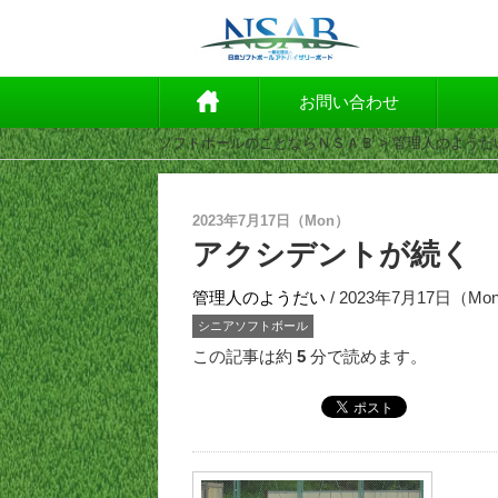
お問い合わせ
ソフトボールのことならＮＳＡＢ
>
管理人のようだ
2023年7月17日（Mon）
アクシデントが続く
管理人のようだい
/ 2023年7月17日（Mo
シニアソフトボール
この記事は約
5
分で読めます。