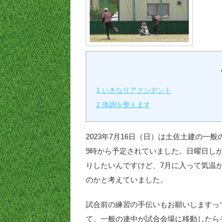
1
いきなりアクシデント
2
体調を整えます
2023年7月16日（日）は土佐土建の
9時から予定されていました。日曜日し
りしたいんですけど、7月に入って気温
のかと考えていました。
試合前の練習の手伝いもお願いしますっ
て、一般の連中が試合会場に移動したら