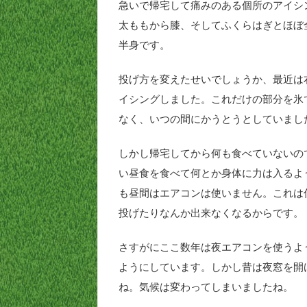
急いで帰宅して痛みのある個所のアイシ
太ももから膝、そしてふくらはぎとほぼ
半身です。
投げ方を変えたせいでしょうか、最近は
イシングしました。これだけの部分を氷
なく、いつの間にかうとうとしていまし
しかし帰宅してから何も食べていないの
い昼食を食べて何とか身体に力は入るよ
も昼間はエアコンは使いません。これは
投げたりなんか出来なくなるからです。
さすがにここ数年は夜エアコンを使うよ
ようにしています。しかし昔は夜窓を開
ね。気候は変わってしまいましたね。