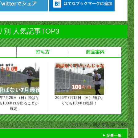
別 人気記事TOP3
打ち方
商品案内
6年7月26日（日）飛ばな
2026年7月12日（日）飛ばな
も100キロが出ることが
くても100キロ復帰！
確定...
カテゴリ別人気記事TOP3
記事一覧