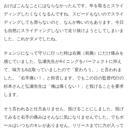
おけばこんなことにはならなかったんです。年を取るとスライ
ディングしたくなくなるんですね。スピードもないのでスライ
ディングしても滑らないのと、なんか怖いのもあります。今日
も自然にスライディングしないで走り抜けようとしてしまいま
した。これがダメでしたね。
チェンジになって守りに行った時は右腕（前腕）にだけ痛みを
感じていました。弘瀬先生が4イニングをパーフェクトに抑え
て、味方も6点取っていましたので「変わろう。」と言われま
した。「右手痛い！」と拒否します。でもこの日の監督代行の
杉本さんと弘瀬先生は「俺は痛くない！」と投げることを要求
します。
そう言われると仕方ありません、投げることにしました。投げ
てみると右手の痛みはそんなに気になりませんでした。でもボ
ールはいつものキレがありません。リリースまでに力が入って