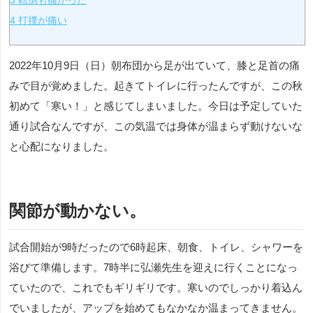
3
転倒も痛かった
4
打撲が痛い
2022年10月9日（日）朝布団から足が出ていて、膝と足首の痛
みで目が覚めました。起きてトイレに行ったんですが、この秋
初めて「寒い！」と感じてしまいました。今日は予定していた
通り試合なんですが、この気温では身体が温まらず動けないな
と心配になりました。
関節が動かない。
試合開始が9時だったので6時起床、朝食、トイレ、シャワーを
浴びて準備します。7時半に弘瀬先生を迎えに行くことになっ
ていたので、これでもギリギリです。寒いのでしっかり着込ん
でいましたが、アップを始めてもなかなか温まってきません。