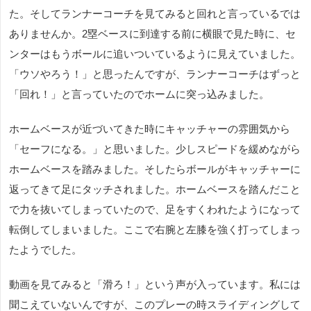
た。そしてランナーコーチを見てみると回れと言っているでは
ありませんか。2塁ベースに到達する前に横眼で見た時に、セ
ンターはもうボールに追いついているように見えていました。
「ウソやろう！」と思ったんですが、ランナーコーチはずっと
「回れ！」と言っていたのでホームに突っ込みました。
ホームベースが近づいてきた時にキャッチャーの雰囲気から
「セーフになる。」と思いました。少しスピードを緩めながら
ホームベースを踏みました。そしたらボールがキャッチャーに
返ってきて足にタッチされました。ホームベースを踏んだこと
で力を抜いてしまっていたので、足をすくわれたようになって
転倒してしまいました。ここで右腕と左膝を強く打ってしまっ
たようでした。
動画を見てみると「滑ろ！」という声が入っています。私には
聞こえていないんですが、このプレーの時スライディングして