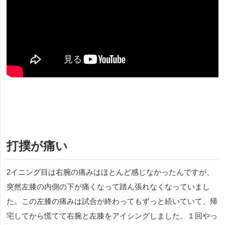
打撲が痛い
2イニング目は右腕の痛みはほとんど感じなかったんですが、
突然左膝の内側の下が痛くなって踏ん張れなくなっていまし
た。この左膝の痛みは試合が終わってもずっと続いていて、帰
宅してから慌てて右腕と左膝をアイシングしました。１回やっ