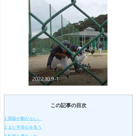
この記事の目次
1
関節が動かない。
2
また平常心を失う