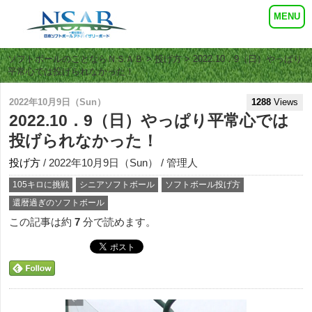
ソフトボールのことならＮＳＡＢ
>
投げ方
> 2022.10．9（日）やっぱり
平常心では投げられなかった！
2022年10月9日（Sun）
1288
Views
2022.10．9（日）やっぱり平常心では
投げられなかった！
投げ方
/ 2022年10月9日（Sun） / 管理人
105キロに挑戦
シニアソフトボール
ソフトボール投げ方
還暦過ぎのソフトボール
この記事は約
7
分で読めます。