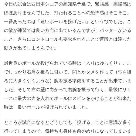
今日の試合は西日本シニアの高知県予選で、緊張感・高揚感は
ほぼありませんでした。打たれることへの恐怖感はそこそこ。
一番あったのは「速いボールを投げたい」という欲でした。こ
の欲が練習では良い方向に出ているんですが、バッターがいる
こと、さらにコントロールも要求されることで普段とは違った
動きが出てしまうんです。
最近良いボールが投げられている時は「入りはゆっくり」ここ
でしっかり右肩を後ろに引いて、間とかタメを作って（弓を後
ろに大きく引くような）腕を振る準備をすることが出来ていま
した。そして左の壁に向かって右腕を振って行く。最後にリリ
ースに最大の力を入れてボールにスピンをかけることが出来た
時は、良いボールが投げられていました。
ところが試合になるとどうしても「投げる」ことに意識が多く
行ってしまうので、気持ちも身体も前のめりになってしまいま