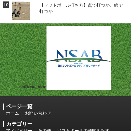
【ソフトボール打ち方】点で打つか、線で
打つか
softball_icon
ページ一覧
ホーム
お問い合わせ
カテゴリー
アドバイザー
その他
ソフトボールの仲間を探す