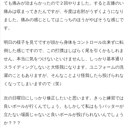
ても痛みが治まらかったので２回やりました。すると左膝のい
痛みは収まってきたんですが、今度は右肘がうずくようになり
ました。痛みの感じとしてはこっちのほうがやばそうな感じで
す。
明日の様子を見てですが頭から身体をコントロール出来ずに転
倒した感じですので、この打撲はしばらく尾を引くかもしれま
せん。本当に気をつけないといけませんし、しっかり基本通り
スライディングしないと大怪我になります。ユニフォームの洗
濯のこともありますが、そんなことより怪我したら投げられな
くなってしまいますので（笑）
次の日曜日にしっかり修正したいと思います。きっと練習では
良いボールが行くんでしょう。もしかして私はもうバッターが
立たない場面じゃないと良いボールが投げられないんでしょう
か？？？