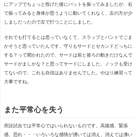
にアップでちょっと投げた後にバットを振ってみましたが、右
で振ってみると身体が思うように動いてくれなく、左の方が少
しましだったので左で打つことにしました。
それでも打てるとは思っていなくて、スラップとバントでごま
かそうと思っていたんです。守りもサードとセカンドどっちに
する？って聞かれたので、サードは前と後ろの動きだけなんで
サードがましかな？と思ってサードにしました。ノックも受け
てないので、これも自信はありませんでした。やはり練習って
大事ですね。
また平常心を失う
所詮試合では平常心ではいられないものです。高揚感、緊張
感、恐れ・・・いろいろな感情が湧いては消え、消えては沸い