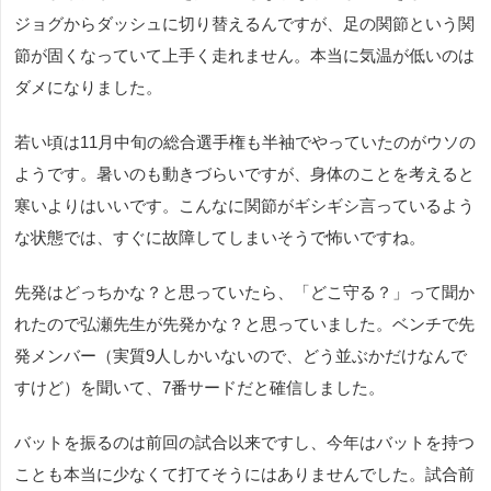
ジョグからダッシュに切り替えるんですが、足の関節という関
節が固くなっていて上手く走れません。本当に気温が低いのは
ダメになりました。
若い頃は11月中旬の総合選手権も半袖でやっていたのがウソの
ようです。暑いのも動きづらいですが、身体のことを考えると
寒いよりはいいです。こんなに関節がギシギシ言っているよう
な状態では、すぐに故障してしまいそうで怖いですね。
先発はどっちかな？と思っていたら、「どこ守る？」って聞か
れたので弘瀬先生が先発かな？と思っていました。ベンチで先
発メンバー（実質9人しかいないので、どう並ぶかだけなんで
すけど）を聞いて、7番サードだと確信しました。
バットを振るのは前回の試合以来ですし、今年はバットを持つ
ことも本当に少なくて打てそうにはありませんでした。試合前