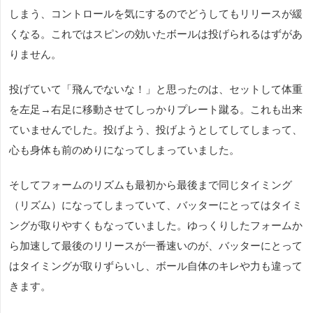
しまう、コントロールを気にするのでどうしてもリリースが緩
くなる。これではスピンの効いたボールは投げられるはずがあ
りません。
投げていて「飛んでないな！」と思ったのは、セットして体重
を左足→右足に移動させてしっかりプレート蹴る。これも出来
ていませんでした。投げよう、投げようとしてしてしまって、
心も身体も前のめりになってしまっていました。
そしてフォームのリズムも最初から最後まで同じタイミング
（リズム）になってしまっていて、バッターにとってはタイミ
ングが取りやすくもなっていました。ゆっくりしたフォームか
ら加速して最後のリリースが一番速いのが、バッターにとって
はタイミングが取りずらいし、ボール自体のキレや力も違って
きます。