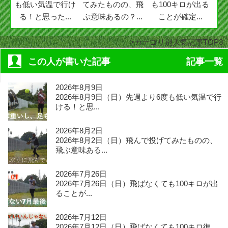
も低い気温で行け
てみたものの、飛
も100キロが出る
る！と思った...
ぶ意味あるの？...
ことが確定...
カテゴリ別人気記事TOP3
この人が書いた記事
記事一覧
2026年8月9日
2026年8月9日（日）先週より6度も低い気温で行
ける！と思...
2026年8月2日
2026年8月2日（日）飛んで投げてみたものの、
飛ぶ意味ある...
2026年7月26日
2026年7月26日（日）飛ばなくても100キロが出
ることが...
2026年7月12日
2026年7月12日（日）飛ばなくても100キロ復