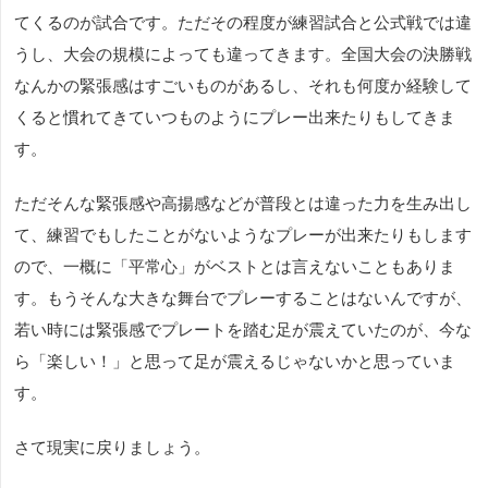
てくるのが試合です。ただその程度が練習試合と公式戦では違
うし、大会の規模によっても違ってきます。全国大会の決勝戦
なんかの緊張感はすごいものがあるし、それも何度か経験して
くると慣れてきていつものようにプレー出来たりもしてきま
す。
ただそんな緊張感や高揚感などが普段とは違った力を生み出し
て、練習でもしたことがないようなプレーが出来たりもします
ので、一概に「平常心」がベストとは言えないこともありま
す。もうそんな大きな舞台でプレーすることはないんですが、
若い時には緊張感でプレートを踏む足が震えていたのが、今な
ら「楽しい！」と思って足が震えるじゃないかと思っていま
す。
さて現実に戻りましょう。