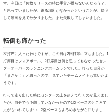
す。今日は「何故リリースの時に手首が返らないんだろう？」
と思っていましたが、返る場所がなかったということが、帰宅
して動画を見て分かりました。また失敗してしまいました。
転倒も痛かった
左打席に入ったわけですが、この日は2回打席に立ちました。1
打席目はフォアボール、2打席目は何と思ってもなかったセン
ターオーバーのランニングホームランでした。打った自分が
「まさか！」と思ったので、見ていたチームメイトも驚いたよ
うです。
打って走り出した時にセンターの上を超えて行くのが見えまし
たが、自分でも予想していなかったので1塁ベースのところで
足がもつれてしまい、2塁ベースもよろめきながら回りまし