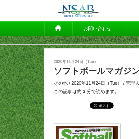
お問い合わせ
ソフトボールのことならＮＳＡＢ
>
その他
> ソフ
2020年11月24日（Tue）
ソフトボールマガジン
その他
/ 2020年11月24日（Tue） / 管理
この記事は約
3
分で読めます。