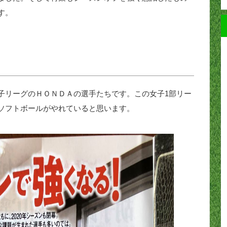
す。
子リーグのＨＯＮＤＡの選手たちです。この女子1部リー
ソフトボールがやれていると思います。