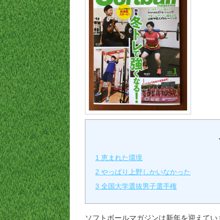
1
恵まれた環境
2
やっぱり上野しかいなかった
3
全国大学選抜男子選手権
ソフトボールマガジンは新年を迎えてい