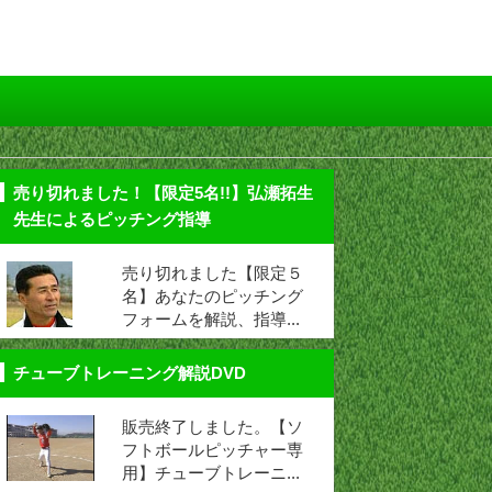
売り切れました！【限定5名!!】弘瀬拓生
先生によるピッチング指導
売り切れました【限定５
名】あなたのピッチング
フォームを解説、指導...
チューブトレーニング解説DVD
販売終了しました。【ソ
フトボールピッチャー専
用】チューブトレーニ...