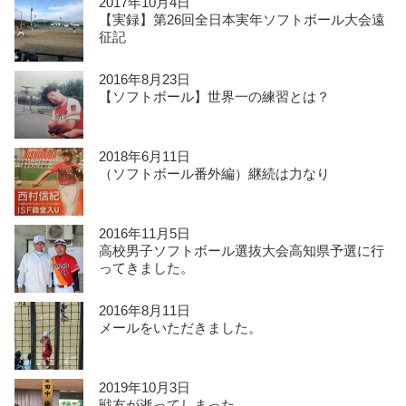
2017年10月4日
【実録】第26回全日本実年ソフトボール大会遠
征記
2016年8月23日
【ソフトボール】世界一の練習とは？
2018年6月11日
（ソフトボール番外編）継続は力なり
2016年11月5日
高校男子ソフトボール選抜大会高知県予選に行
ってきました。
2016年8月11日
メールをいただきました。
2019年10月3日
戦友が逝ってしまった。