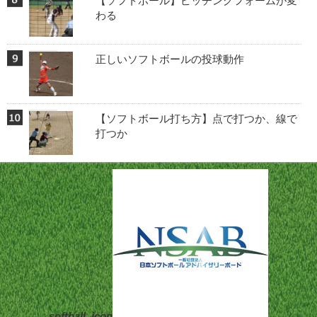
【ソフトボール】ピッチングフォームが変
わる
正しいソフトボールの投球動作
【ソフトボール打ち方】点で打つか、線で
打つか
softball_icon