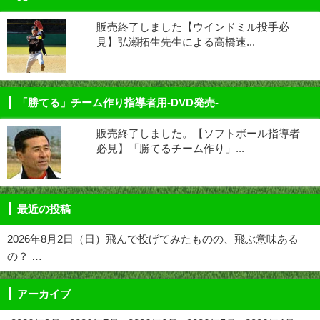
販売終了しました【ウインドミル投手必
見】弘瀬拓生先生による高橋速...
「勝てる」チーム作り指導者用-DVD発売-
販売終了しました。【ソフトボール指導者
必見】「勝てるチーム作り」...
最近の投稿
2026年8月2日（日）飛んで投げてみたものの、飛ぶ意味ある
の？ …
アーカイブ