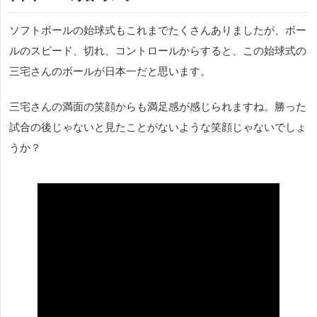
ソフトボールの始球式もこれまでたくさんありましたが、ボー
ルのスピード、切れ、コントロールからすると、この始球式の
三宅さんのボールが日本一だと思います。
三宅さんの満面の笑顔からも満足感が感じられますね。勝った
試合の後じゃないと見たことがないような笑顔じゃないでしょ
うか？