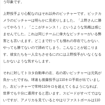
う印象です。
上野投手より心配なのはそれ以外のピッチャーです。ビックカ
メラのピッチャーは明らかに見劣りしました。「上野さんに勝
ってやろう！」「ここがチャンス！」というような気概は感じ
ませんでした。これは同じチームに偉大なピッチャーがいる弊
害とも言いえます。どこまで行っても憧れの存在でしかない、
やっても勝てないので諦めてしまう。こんなことが起こりま
す。彼女たちを一人立ちさせるにのには上野投手がいなくなる
しかないような気すらします。
それに対してトヨタ自動車の左、右の若いピッチャーは元気が
良かったですね。球速も後藤投手は110キロ手前が出ていまし
た。左ピッチャーで常時110キロを超えてくるようになれば、
世界でも十分に通用すると思います。スピードがすべてではな
いですが、アメリカを見ているとやはりファストボールは110