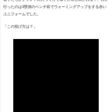
行ったのは3塁側のベンチ前でウォーミングアップをする赤い
ユニフォームでした。
「この投げ方は？」