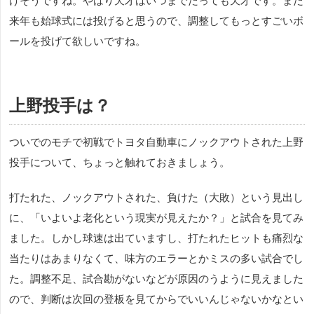
げそうですね。やはり天才はいつまでたっても天才です。また
来年も始球式には投げると思うので、調整してもっとすごいボ
ールを投げて欲しいですね。
上野投手は？
ついでのモチで初戦でトヨタ自動車にノックアウトされた上野
投手について、ちょっと触れておきましょう。
打たれた、ノックアウトされた、負けた（大敗）という見出し
に、「いよいよ老化という現実が見えたか？」と試合を見てみ
ました。しかし球速は出ていますし、打たれたヒットも痛烈な
当たりはあまりなくて、味方のエラーとかミスの多い試合でし
た。調整不足、試合勘がないなどが原因のうように見えました
ので、判断は次回の登板を見てからでいいんじゃないかなとい