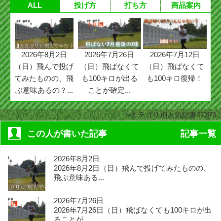
ALL
投げ方
打ち方
商品案内
2026年8月2日
2026年7月26日
2026年7月12日
（日）飛んで投げ
（日）飛ばなくて
（日）飛ばなくて
てみたものの、飛
も100キロが出る
も100キロ復帰！
ぶ意味あるの？...
ことが確定...
カテゴリ別人気記事TOP3
この人が書いた記事
記事一覧
2026年8月2日
2026年8月2日（日）飛んで投げてみたものの、
飛ぶ意味ある...
2026年7月26日
2026年7月26日（日）飛ばなくても100キロが出
ることが...