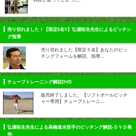
売り切れました！【限定5名!!】弘瀬拓生先生によるピッチン
グ指導
売り切れました【限定５名】あなたのピッ
チングフォームを解説、指導...
チューブトレーニング解説DVD
販売終了しました。【ソフトボールピッチ
ャー専用】チューブトレーニ...
弘瀬拓生先生による高橋速水投手のピッチング解説-ＤＶＤ発
売-