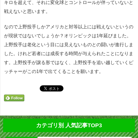
キロを超えて、それに変化球とコントロールが伴っていないと
戦えないと思います。
なので上野投手しかアメリカと対等以上には戦えないというの
が現状ではないでしょうか？オリンピックは1年延びました。
上野投手は老化という目には見えないものとの闘いが進行しま
した。けれど若者には成長する時間が与えられたことになりま
す。上野投手が譲る形ではなく、上野投手を追い越していくピ
ッチャーがこの1年で出てくることを願います。
カテゴリ別 人気記事TOP3