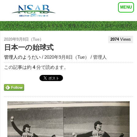
ソフトボールのことならＮＳＡＢ
>
管理人のようだい
> 日本一の始球式
2020年9月8日（Tue）
2074
Views
日本一の始球式
管理人のようだい
/ 2020年9月8日（Tue） / 管理人
この記事は約
4
分で読めます。