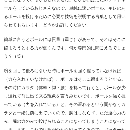
ールをしているおじさんなので、単純に速いボール、キレのあ
るボールを投げるために必要な技術を説明する言葉として用い
らせてもらいます。どうかお許しください。
簡単に言うとボールには質量（重さ）があって、それはそこに
留まろうとする力が働くんです。何か専門的に聞こえるでしょ
う？（笑）
腕を回して後ろに引いた時にボールを強く握っていなければ
（力を入れていなければ）、ボールはそこに留まろうとする。
その時にカラダ（体幹・脚・腰）を捻って行くと、ボールが少
し遅れて前に出て来る現象を言うみたいです。ボールを強く握
っている（力を入れている）と、その遅れるという間がなくカ
ラダと一緒に前に出ていくので、腕はしならず、ただ遠心力の
み、腕の力のみで投げられることになってしまうことになって
しまいます。これでは腕が外から回ってくるので、バッターか