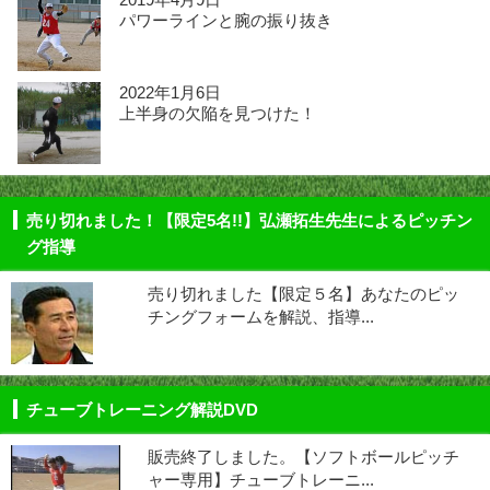
パワーラインと腕の振り抜き
2022年1月6日
上半身の欠陥を見つけた！
売り切れました！【限定5名!!】弘瀬拓生先生によるピッチン
グ指導
売り切れました【限定５名】あなたのピッ
チングフォームを解説、指導...
チューブトレーニング解説DVD
販売終了しました。【ソフトボールピッチ
ャー専用】チューブトレーニ...