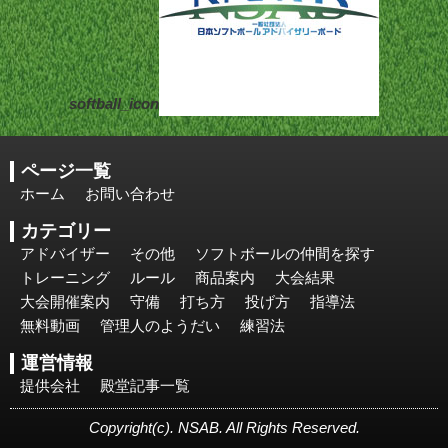
softball_icon
ページ一覧
ホーム
お問い合わせ
カテゴリー
アドバイザー
その他
ソフトボールの仲間を探す
トレーニング
ルール
商品案内
大会結果
大会開催案内
守備
打ち方
投げ方
指導法
無料動画
管理人のようだい
練習法
運営情報
提供会社
殿堂記事一覧
Copyright(c). NSAB. All Rights Reserved.