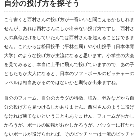
自分の投げ方を探そう
こう書くと西村さんの投げ方が一番いいと聞こえるかもしれま
せんが、あれは西村さんにしか出来ない投げ方ですし、西村さ
んの真似だけをしていたんでは西村さんを超えることはできま
せん。これからは松田投手（平林金属）や小山投手（日本体育
大学）のような投げ方が主流になると思います。小学生の大会
を見てみると、本当に上手に飛んで投げていますので、あの子
どもたちが大人になると、日本のソフトボールのピッチャーの
レベルは相当あがるのではないかと期待が出来ますね。
自分のフォーム、自分のカラダの特徴、強み、弱みなどから自
分の投げ方を見つけるしかありません。西村さんのように投げ
なければ勝てないということもありません。フォームがおかし
かろうが、ボールの回転がおかしかろうが、バッターに打たれ
ないボールが投げられれば、そのピッチャーは一流のピッチャ