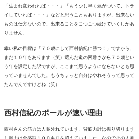
「生まれ変われれば・・・」「もう少し早く気がついて、トラ
イしていれば・・・」などと思うこともありますが、出来ない
ものは仕方ないので、出来ることをこつこつ続けていくしかあ
りません。
幸い私の目標は「７０歳にして西村信紀に勝つ！」ですから、
まだ１０年もあります（笑）選んだ道の困難さから７０歳とい
う年を設定した訳ですが、ここまで思うようにならないとも思
っていませんでした。もうちょっと自分はやれそうって思って
たんでんですけどね（笑）
西村信紀のボールが速い理由
西村さんの筋力は人並外れています。背筋力計は振り切ります
し握力は全盛期１００キロを超えていました。なのでその人並