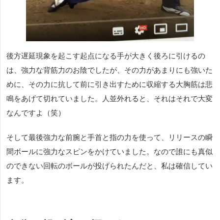
後方遅延現象を起こす起点になる手が大きく後ろに引けるの
は、強力な背筋力のお陰でしたが、その力があまりにも強いた
めに、その力に抗して前に引き出すために収縮する大胸筋は悲
鳴をあげて切れていました。人並外れると、それはそれで大変
なんですよ（笑）
そして最後強力な前腕と手首と指の力を使って、リリースの瞬
間ボールに強力なスピンをかけていました。なので誰にも真似
のできない回転のボールが投げられたんだと、私は確信してい
ます。