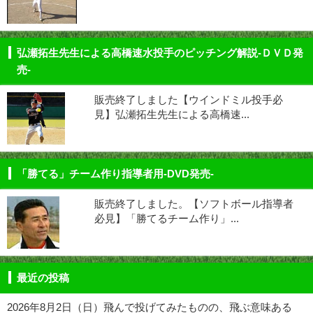
弘瀬拓生先生による高橋速水投手のピッチング解説-ＤＶＤ発
売-
販売終了しました【ウインドミル投手必
見】弘瀬拓生先生による高橋速...
「勝てる」チーム作り指導者用-DVD発売-
販売終了しました。【ソフトボール指導者
必見】「勝てるチーム作り」...
最近の投稿
2026年8月2日（日）飛んで投げてみたものの、飛ぶ意味ある