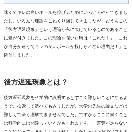
速くてキレの良いボールを投げるためにいろいろやってきまし
たし、いろんな理論をこねくり回してきましたが、どうもこの
「後方遅延現象」という理論が私に欠けているものであること
に気が付きました。この理論を聞いた時は「これだ！」「これ
が自分が速くてキレの良いボールが投げられない理由だ！」と
確信しました。
後方遅延現象とは？
後方遅延現象を科学的に説明するとすごく難しいことになるよ
うで、検索して調べてもみましたが、大学の先生の論文などは
難しくて全く理解できませんでした。ですからここに書くこと
は科学的には間違っているかもしれませんし、言葉が足らない
ことになっているかもしれません。しかし私はただのソフトボ