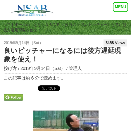
ソフトボールのことならＮＳＡＢ
>
投げ方
> 良いピッチャーになるには
後方遅延現象を使え！
2019年9月14日（Sat）
3458
Views
良いピッチャーになるには後方遅延現
象を使え！
投げ方
/ 2019年9月14日（Sat） / 管理人
この記事は約
6
分で読めます。