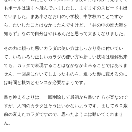
もボールは遠くへ飛んでいましたし、まずまずのスピードも出
ていました。まあ小さなお山の小学校、中学校のことですか
ら、たいしたことはなかったんですけど、「井の中の蛙大海を
知らず」なので自分はやれるんだと思って大きくなりました。
その力に頼った悪いカラダの使い方はしっかり身に付いてい
て、いろいろな正しいカラダの使い方や新しい技術は理解出来
ても、カラダで表現することはなかなか出来ることではありま
せん。一回身に付いてしまったものを、違った形に変えるのに
は時間と根気とセンスが必要なようです。
書き換えるよりは、一回削除して最初から書いた方が楽なので
すが、人間のカラダはそうはいかないようです。まして６０歳
前の衰えたカラダですので、思ったようには動いてくれませ
ん。