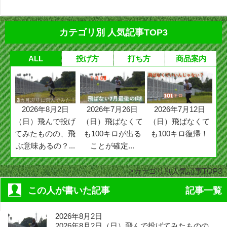
カテゴリ別 人気記事TOP3
ALL
投げ方
打ち方
商品案内
2026年8月2日
2026年7月26日
2026年7月12日
（日）飛んで投げ
（日）飛ばなくて
（日）飛ばなくて
てみたものの、飛
も100キロが出る
も100キロ復帰！
ぶ意味あるの？...
ことが確定...
カテゴリ別人気記事TOP3
この人が書いた記事
記事一覧
2026年8月2日
2026年8月2日（日）飛んで投げてみたものの、