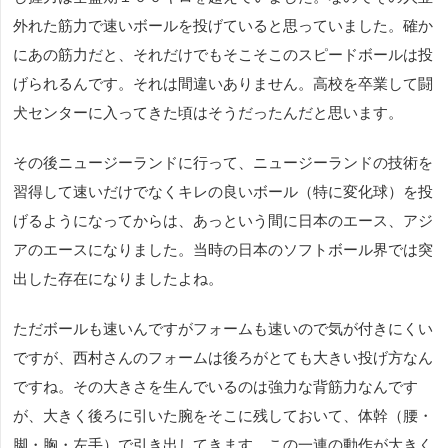
外れた筋力で速いボールを投げていると思っていました。確か
にあの筋力だと、それだけでもそこそこのスピードボールは投
げられるんです。それは間違いありません。高校を卒業して闘
犬センターに入ってきた頃はそうだったんだと思います。
その後ニュージーランドに行って、ニュージーランドの技術を
習得して速いだけでなくキレの良いボール（特に変化球）を投
げるようになってからは、あっという間に日本のエース、アジ
アのエースになりました。当時の日本のソフトボール界では突
出した存在になりましたよね。
ただボールも速いんですがフォームも速いので気が付きにくい
ですが、西村さんのフォームは後ろがとても大きい投げ方なん
ですね。その大きさを生んでいるのは強力な背筋力なんです
が、大きく後ろに引いた腕をそこに残しておいて、体幹（腰・
脚・胸・左手）で引き出してきます。この一連の動作が大きく