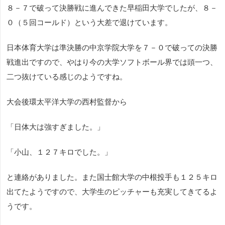
８－７で破って決勝戦に進んできた早稲田大学でしたが、８－
０（５回コールド）という大差で退けています。
日本体育大学は準決勝の中京学院大学を７－０で破っての決勝
戦進出ですので、やはり今の大学ソフトボール界では頭一つ、
二つ抜けている感じのようですね。
大会後環太平洋大学の西村監督から
「日体大は強すぎました。」
「小山、１２７キロでした。」
と連絡がありました。また国士館大学の中根投手も１２５キロ
出てたようですので、大学生のピッチャーも充実してきてるよ
うです。