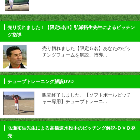
売り切れました！【限定5名!!】弘瀬拓生先生によるピッチン
グ指導
売り切れました【限定５名】あなたのピッ
チングフォームを解説、指導...
チューブトレーニング解説DVD
販売終了しました。【ソフトボールピッチ
ャー専用】チューブトレーニ...
弘瀬拓生先生による高橋速水投手のピッチング解説-ＤＶＤ発
売-