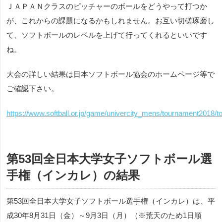
ＪＡＰＡＮクラスのピッチャーのボールをどうやって打つか
が、これからの課題になるかもしれません。お互い切磋琢磨し
て、ソフトボールのレベルを上げて行ってくれるといいです
ね。
大会の詳しい結果は日本ソフトボール協会のホームページ等で
ご確認下さい。
https://www.softball.or.jp/game/univercity_mens/tournament2018/t
第53回全日本大学女子ソフトボール選
手権（インカレ）の結果
第53回全日本大学女子ソフトボール選手権（インカレ）は、平
成30年8月31日（金）～9月3日（月）（※荒天のため1日順