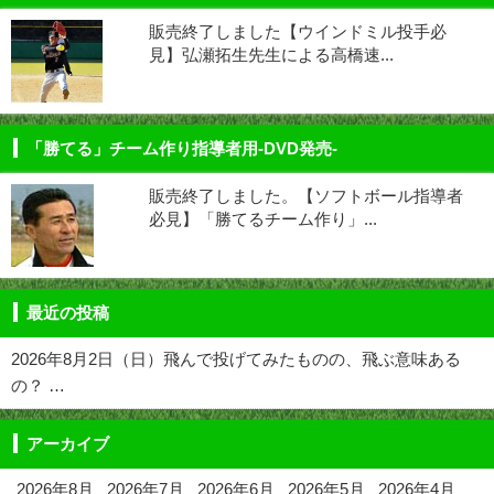
販売終了しました【ウインドミル投手必
見】弘瀬拓生先生による高橋速...
「勝てる」チーム作り指導者用-DVD発売-
販売終了しました。【ソフトボール指導者
必見】「勝てるチーム作り」...
最近の投稿
2026年8月2日（日）飛んで投げてみたものの、飛ぶ意味ある
の？ …
アーカイブ
2026年8月
2026年7月
2026年6月
2026年5月
2026年4月