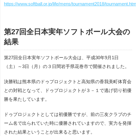
https://www.softball.or.jp/life/mens/tournament2018/tournament.htm
第27回全日本実年ソフトボール大会の
結果
第27回全日本実年ソフトボール大会は、平成30年9月1日
（土）～3日（月）の３日間岩手県花巻市で開催されました。
決勝戦は熊本県のドゥプロジェクトと高知県の香我美町体育会
との対戦となって、ドゥプロジェクトが３－１で逃げ切り初優
勝を果たしています。
ドゥプロジェクトとしては初優勝ですが、前の三友クラブのチ
ーム名で出られていた時に優勝されていますので、実力を発揮
された結果ということが出来ると思います。