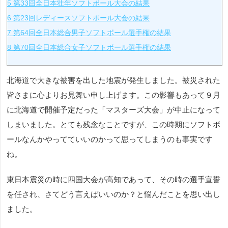
5
第33回全日本壮年ソフトボール大会の結果
6
第23回レディースソフトボール大会の結果
7
第64回全日本総合男子ソフトボール選手権の結果
8
第70回全日本総合女子ソフトボール選手権の結果
北海道で大きな被害を出した地震が発生しました。被災された
皆さまに心よりお見舞い申し上げます。この影響もあって９月
に北海道で開催予定だった「マスターズ大会」が中止になって
しまいました。とても残念なことですが、この時期にソフトボ
ールなんかやってていいのかって思ってしまうのも事実です
ね。
東日本震災の時に四国大会が高知であって、その時の選手宣誓
を任され、さてどう言えばいいのか？と悩んだことを思い出し
ました。