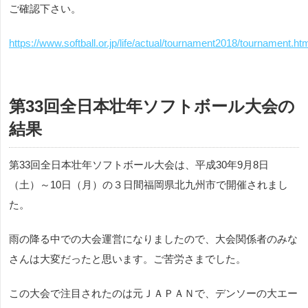
ご確認下さい。
https://www.softball.or.jp/life/actual/tournament2018/tournament.ht
第33回全日本壮年ソフトボール大会の
結果
第33回全日本壮年ソフトボール大会は、平成30年9月8日
（土）～10日（月）の３日間福岡県北九州市で開催されまし
た。
雨の降る中での大会運営になりましたので、大会関係者のみな
さんは大変だったと思います。ご苦労さまでした。
この大会で注目されたのは元ＪＡＰＡＮで、デンソーの大エー