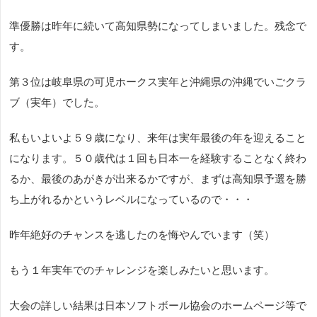
準優勝は昨年に続いて高知県勢になってしまいました。残念で
す。
第３位は岐阜県の可児ホークス実年と沖縄県の沖縄でいごクラ
ブ（実年）でした。
私もいよいよ５９歳になり、来年は実年最後の年を迎えること
になります。５０歳代は１回も日本一を経験することなく終わ
るか、最後のあがきが出来るかですが、まずは高知県予選を勝
ち上がれるかというレベルになっているので・・・
昨年絶好のチャンスを逃したのを悔やんでいます（笑）
もう１年実年でのチャレンジを楽しみたいと思います。
大会の詳しい結果は日本ソフトボール協会のホームページ等で