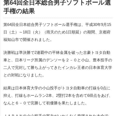
第64回全日本総合男子ソフトボール選
手権の結果
第64回全日本総合男子ソフトボール選手権は、平成30年9月15
日（土）～18日（火）（雨天のため1日順延）の期間、京都府
福知山市で開催されました。
決勝戦は準決勝で2連覇中の平林金属を破った古豪トヨタ自動
車と、日本リーグ所属のデンソーを２－０と小山、豊本投手の
二人で完封して勝ち上がってきたインカレ王者の日本体育大学
との対戦になりました。
結果は日本体育大学の小山投手がトヨタ自動車の打線を0点に
抑え、打線もホームラン2本、2塁打2本を含めて6得点をあげ、
なんと６－０で完勝して初優勝を果たしました。
ＪＡＰＡＮの小山投手の実力がいかんなく発揮された大会で、