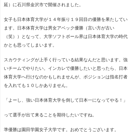
延）に石川県金沢市で開催されました。
女子も日本体育大学が１４年振り１９回目の優勝を果たしてい
ます。日本体育大学は男女アベック優勝（言い方が古い
（笑））となって、大学ソフトボール界は日本体育大学の時代
かとも思ってしまいます。
スカウティングが上手く行っている結果なんだと思います。強
いチームでやりたい。インカレで優勝したいと思ったら、日本
体育大学へ行けなのかもしれませんが、ポジションは指名打者
を入れても１０しかありません。
「よーし、強い日本体育大学を倒して日本一になってやる！」
って選手が出て来ることを期待したいですね。
準優勝は園田学園女子大学です。おめでとうございます。