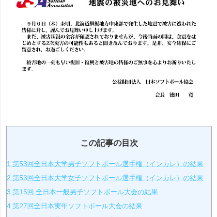
この記事の目次
1
第53回全日本大学男子ソフトボール選手権（インカレ）の結果
2
第53回全日本大学女子ソフトボール選手権（インカレ）の結果
3
第15回 全日本一般男子ソフトボール大会の結果
4
第27回全日本実年ソフトボール大会の結果