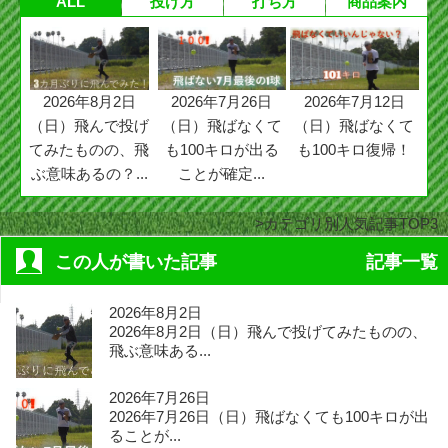
ALL
投げ方
打ち方
商品案内
2026年8月2日
2026年7月26日
2026年7月12日
（日）飛んで投げ
（日）飛ばなくて
（日）飛ばなくて
てみたものの、飛
も100キロが出る
も100キロ復帰！
ぶ意味あるの？...
ことが確定...
カテゴリ別人気記事TOP3
この人が書いた記事
記事一覧
2026年8月2日
2026年8月2日（日）飛んで投げてみたものの、
飛ぶ意味ある...
2026年7月26日
2026年7月26日（日）飛ばなくても100キロが出
ることが...