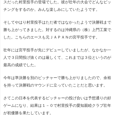
スだった村里投手の登場でした。彼が壮年の大会でどんなピッ
チングをするのか。みんな楽しみにしていたようです。
そしてやはり村里投手はただ者ではなかったようで決勝戦まで
勝ち上がってきました。対するのは沖縄県の（株）上門工業で
した。こちらのエースも元ＪＡＰＡＮの宮平投手です。
壮年には宮平投手が先にデビューしていましたが、なかなか一
人で３日間投げ抜くのは厳しくて、これまでは３位というのが
最高の成績でした。
今年は準決勝を別のピッチャーで勝ち上がりましたので、余裕
を持って決勝戦のマウンドに立っていたことだと思います。
さてこの日本を代表するピッチャーの投げ合いは予想通りの好
ゲームになり、結果は１－０で村里投手の愛知親睦クラブ壮年
が初優勝を果たしています。