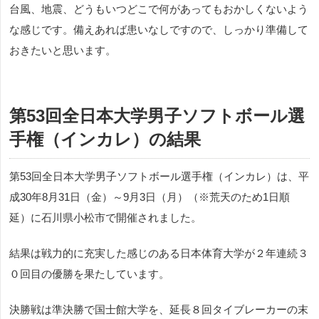
台風、地震、どうもいつどこで何があってもおかしくないよう
な感じです。備えあれば患いなしですので、しっかり準備して
おきたいと思います。
第53回全日本大学男子ソフトボール選
手権（インカレ）の結果
第53回全日本大学男子ソフトボール選手権（インカレ）は、平
成30年8月31日（金）～9月3日（月）（※荒天のため1日順
延）に石川県小松市で開催されました。
結果は戦力的に充実した感じのある日本体育大学が２年連続３
０回目の優勝を果たしています。
決勝戦は準決勝で国士館大学を、延長８回タイブレーカーの末