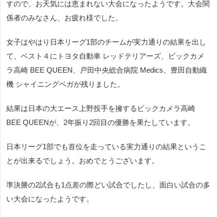
すので、お天気には恵まれない大会になったようです。大会関
係者のみなさん、お疲れ様でした。
女子はやはり日本リーグ1部のチームが実力通りの結果を出し
て、ベスト４にトヨタ自動車 レッドテリアーズ、ビックカメ
ラ高崎 BEE QUEEN、戸田中央総合病院 Medics、豊田自動織
機 シャイニングベガが残りました。
結果は日本の大エース上野投手を擁するビックカメラ高崎
BEE QUEENが、2年振り2回目の優勝を果たしています。
日本リーグ1部でも首位を走っている実力通りの結果というこ
とが出来るでしょう。おめでとうございます。
準決勝の2試合も1点差の際どい試合でしたし、面白い試合の多
い大会になったようです。