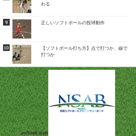
わる
正しいソフトボールの投球動作
【ソフトボール打ち方】点で打つか、線で
打つか
softball_icon