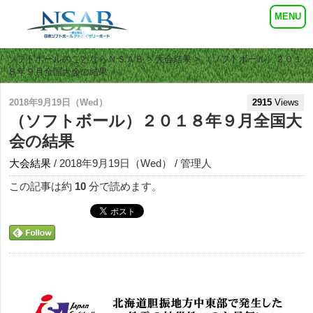
ソフトボールのことならＮＳＡＢ
>
大会結果
> （ソフトボール）２０１
８年９月全国大会の結果
2018年9月19日（Wed）
2915
Views
（ソフトボール）２０１８年９月全国大
会の結果
大会結果
/ 2018年9月19日（Wed） / 管理人
この記事は約
10
分で読めます。