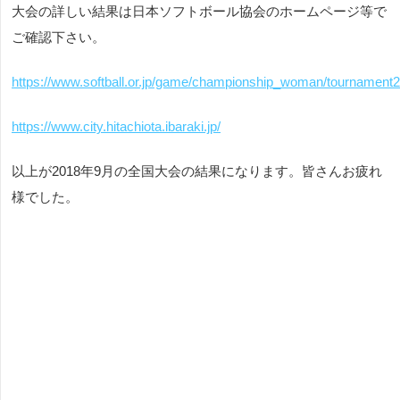
大会の詳しい結果は日本ソフトボール協会のホームページ等で
ご確認下さい。
https://www.softball.or.jp/game/championship_woman/tournament
https://www.city.hitachiota.ibaraki.jp/
以上が2018年9月の全国大会の結果になります。皆さんお疲れ
様でした。