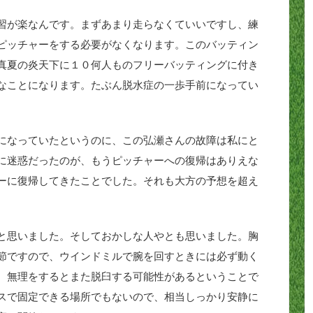
習が楽なんです。まずあまり走らなくていいですし、練
ピッチャーをする必要がなくなります。このバッティン
真夏の炎天下に１０何人ものフリーバッティングに付き
なことになります。たぶん脱水症の一歩手前になってい
になっていたというのに、この弘瀬さんの故障は私にと
に迷惑だったのが、もうピッチャーへの復帰はありえな
ーに復帰してきたことでした。それも大方の予想を超え
と思いました。そしておかしな人やとも思いました。胸
節ですので、ウインドミルで腕を回すときには必ず動く
、無理をするとまた脱臼する可能性があるということで
スで固定できる場所でもないので、相当しっかり安静に