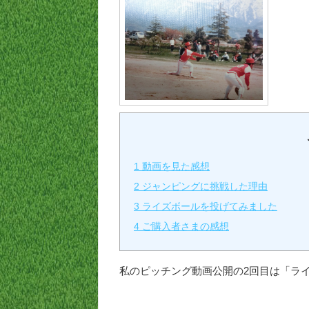
1
動画を見た感想
2
ジャンピングに挑戦した理由
3
ライズボールを投げてみました
4
ご購入者さまの感想
私のピッチング動画公開の2回目は「ラ