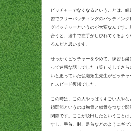
ピッチャーでなくなるということは、練
習でフリーバッティングのバッティング
グピッチャーというのが大変なんです。
合うと、途中で左手がしびれてくるよう
るんだと思います。
せっかくピッチャーをやめて、練習も楽
って迷惑な話しでした（笑）そしてさら
いと思っていた弘瀬拓生先生がピッチャ
たスピード復帰でした。
この時は、この人やっぱりすごい人やな
鎖関節というのは胸骨と鎖骨をつなぐ関
関節です。ここが脱臼したということは
すし、手首、肘、足首などのようにギブ