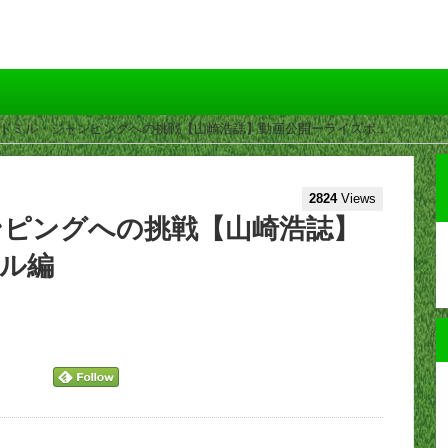
ンドミル・ジャンピングへの挑戦【山崎浩誌】動画公開ーライズボ…
2824
Views
ンピングへの挑戦【山崎浩誌】
ル編