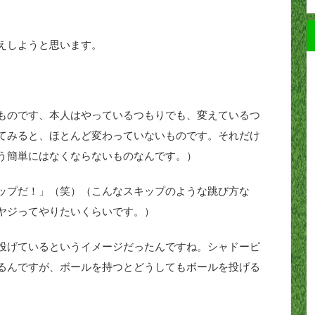
えしようと思います。
ものです、本人はやっているつもりでも、変えているつ
てみると、ほとんど変わっていないものです。それだけ
う簡単にはなくならないものなんです。）
ップだ！」（笑）（こんなスキップのような跳び方な
ヤジってやりたいくらいです。）
投げているというイメージだったんですね。シャドーピ
るんですが、ボールを持つとどうしてもボールを投げる