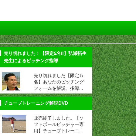
売り切れました！【限定5名!!】弘瀬拓生
先生によるピッチング指導
売り切れました【限定５
名】あなたのピッチング
フォームを解説、指導...
チューブトレーニング解説DVD
販売終了しました。【ソ
フトボールピッチャー専
用】チューブトレーニ...