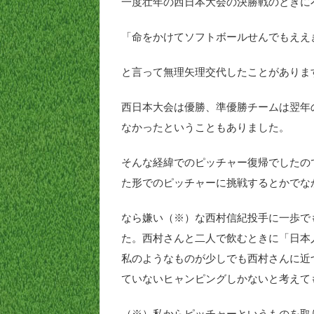
一度壮年の西日本大会の決勝戦のときに
「命をかけてソフトボールせんでもええ
と言って無理矢理交代したことがありま
西日本大会は優勝、準優勝チームは翌年
なかったということもありました。
そんな経緯でのピッチャー復帰でしたの
た形でのピッチャーに挑戦するとかでな
なら嫌い（※）な西村信紀投手に一歩で
た。西村さんと二人で飲むときに「日本
私のようなものが少しでも西村さんに近
ていないヒャンピングしかないと考えて
（※）私からピッチャーというものを取