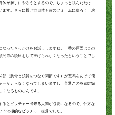
身体が勝手にやろうとするので、ちょっと跳んだだけ
います。さらに投げ方自体も昔のフォームに戻ろう、戻
になったきっかけをお話ししますね。一番の原因はこの
鎖関節の脱臼をして投げられなくなったということでし
関節（胸骨と鎖骨をつなぐ関節です）が悲鳴をあげて壊
ャーが足らなくなってしまいますし、普通この胸鎖関節
なくなるものなんです。
するとピッチャー出来る人間が必要になるので、仕方な
いう消極的なピッチャー復帰でした。