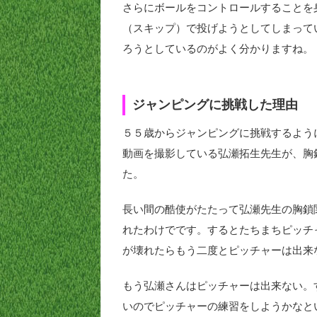
さらにボールをコントロールすることを
（スキップ）で投げようとしてしまって
ろうとしているのがよく分かりますね。
ジャンピングに挑戦した理由
５５歳からジャンピングに挑戦するよう
動画を撮影している弘瀬拓生先生が、胸
た。
長い間の酷使がたたって弘瀬先生の胸鎖
れたわけでです。するとたちまちピッチ
が壊れたらもう二度とピッチャーは出来
もう弘瀬さんはピッチャーは出来ない。
いのでピッチャーの練習をしようかなと