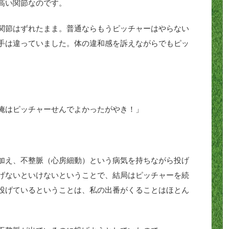
高い関節なのです。
関節はずれたまま。普通ならもうピッチャーはやらない
手は違っていました。体の違和感を訴えながらでもピッ
、
俺はピッチャーせんでよかったがやき！」
加え、不整脈（心房細動）という病気を持ちながら投げ
げないといけないということで、結局はピッチャーを続
投げているということは、私の出番がくることはほとん