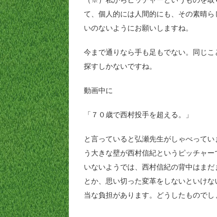
て、個人的には人間的にも、その素晴ら
いのないようにお願いしますね。
今まで通りなら手も足もでない。同じこ
探すしかないですね。
動画中に
「７０歳で西村投手を超える。」
と言っていると弘瀬先生がしゃべってい
う大きな壁が西村信紀というピッチャー
いないようでは、西村信紀の背中はまだ
とか、思い切った変革をしないといけな
当な負担があります。どうしたものでし