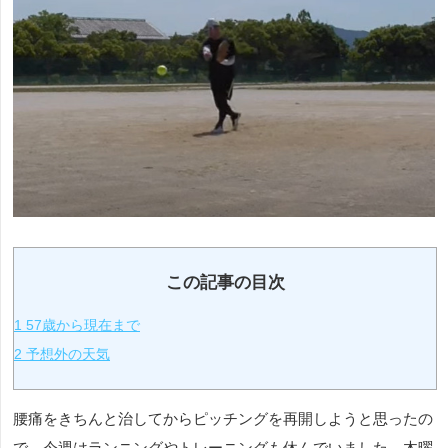
この記事の目次
1
57歳から現在まで
2
予想外の天気
腰痛をきちんと治してからピッチングを再開しようと思ったの
で、今週はランニングやトレーニングも休んでいました。木曜