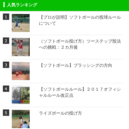
人気ランキング
【プロが説明】ソフトボールの投球ルール
について
（ソフトボール投げ方）ツーステップ投法
への挑戦：２カ月後
【ソフトボール】ブラッシングの方向
【ソフトボールルール】２０１７オフィシ
ャルルール改正点
ライズボールの投げ方