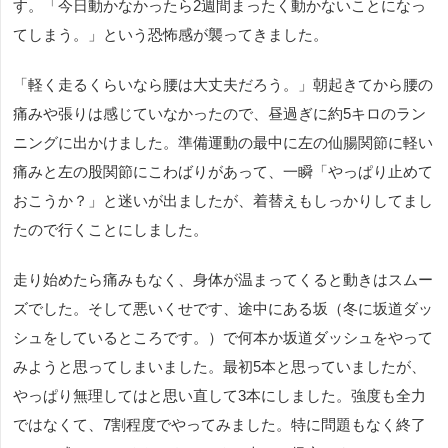
す。「今日動かなかったら2週間まったく動かないことになっ
てしまう。」という恐怖感が襲ってきました。
「軽く走るくらいなら腰は大丈夫だろう。」朝起きてから腰の
痛みや張りは感じていなかったので、昼過ぎに約5キロのラン
ニングに出かけました。準備運動の最中に左の仙腸関節に軽い
痛みと左の股関節にこわばりがあって、一瞬「やっぱり止めて
おこうか？」と迷いが出ましたが、着替えもしっかりしてまし
たので行くことにしました。
走り始めたら痛みもなく、身体が温まってくると動きはスムー
ズでした。そして悪いくせです、途中にある坂（冬に坂道ダッ
シュをしているところです。）で何本か坂道ダッシュをやって
みようと思ってしまいました。最初5本と思っていましたが、
やっぱり無理してはと思い直して3本にしました。強度も全力
ではなくて、7割程度でやってみました。特に問題もなく終了