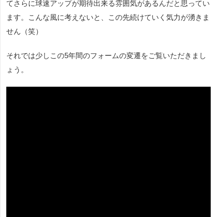
てさらに球速アップが期待出来る雰囲気があるんだと思ってい
ます。こんな風に考えないと、この先続けていく気力が湧きま
せん（笑）
それでは少しこの5年間のフォームの変遷をご覧いただきまし
ょう。