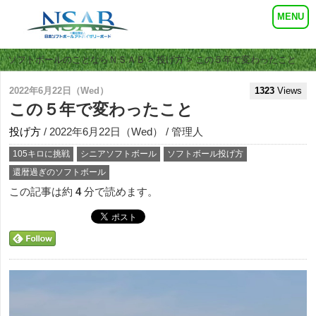
ソフトボールのことならＮＳＡＢ
>
投げ方
> この５年で変わったこと
2022年6月22日（Wed）
1323
Views
この５年で変わったこと
投げ方
/ 2022年6月22日（Wed） / 管理人
105キロに挑戦
シニアソフトボール
ソフトボール投げ方
還暦過ぎのソフトボール
この記事は約
4
分で読めます。