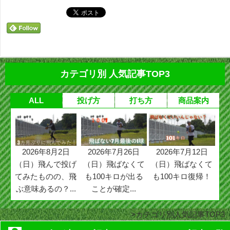
カテゴリ別 人気記事TOP3
ALL
投げ方
打ち方
商品案内
2026年8月2日
2026年7月26日
2026年7月12日
（日）飛んで投げ
（日）飛ばなくて
（日）飛ばなくて
てみたものの、飛
も100キロが出る
も100キロ復帰！
ぶ意味あるの？...
ことが確定...
カテゴリ別人気記事TOP3