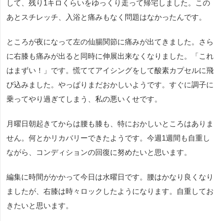
して、残り1キロくらいをゆっくり走って帰宅しました。この
あとスチレッチ、入浴と痛みもなく問題はなかったんです。
ところが夜になって左の仙腸関節に痛みが出てきました。さら
に右膝も痛みが出ると同時に伸展出来なくなりました。「これ
はまずい！」です。慌ててアイシングをして酸素カプセルに飛
び込みました。やっぱりまだおかしいようです。すぐに調子に
乗ってやり過ぎてしまう、私の悪いくせです。
月曜日朝起きてからは腰も膝も、特におかしいところはありま
せん。何とかリカバリーできたようです。今週1週間も自重し
ながら、コンディションの回復に努めたいと思います。
編集に時間がかかって今日は水曜日です。腰はかなり良くなり
ましたが、右膝は時々ロックしたようになります。自重してお
きたいと思います。