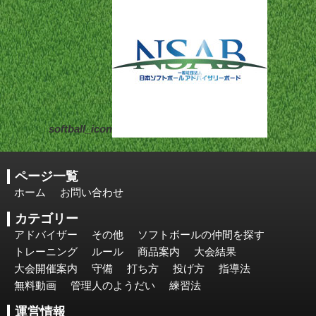
softball_icon
ページ一覧
ホーム
お問い合わせ
カテゴリー
アドバイザー
その他
ソフトボールの仲間を探す
トレーニング
ルール
商品案内
大会結果
大会開催案内
守備
打ち方
投げ方
指導法
無料動画
管理人のようだい
練習法
運営情報