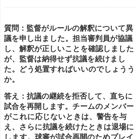
質問：
監督がルールの解釈について異
議を申し出ました。担当審判員が協議
し、解釈が正しいことを確認しました
が、監督は納得せず抗議を続けまし
た。どう処置すればいいのでしょうう
か。
答え：
抗議の継続を拒否して、直ちに
試合を再開します。チームのメンバー
がこれに応じないときは、警告を与
え、さらに抗議を続けたときは退場に
します。球審が試合再開のためプレイ