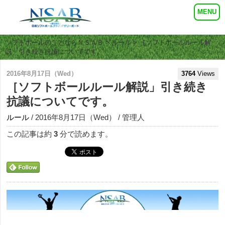
ソフトボールのことならＮＳＡＢ
>
ルール
> ［ソフトボールルール解
説」引き続き抗議についてです。
2016年8月17日（Wed）
3764
Views
［ソフトボールルール解説」引き続き
抗議についてです。
ルール
/ 2016年8月17日（Wed） / 管理人
この記事は約
3
分で読めます。