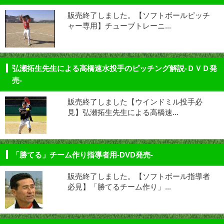
販売終了しました。【ソフトボールピッチ
ャー専用】チューブトレーニ...
弘瀬拓生先生による高橋速水投手のピッチング解説-ＤＶＤ発
売-
販売終了しました【ウインドミル投手必
見】弘瀬拓生先生による高橋速...
「勝てる」チーム作り指導者用-DVD発売-
販売終了しました。【ソフトボール指導者
必見】「勝てるチーム作り」...