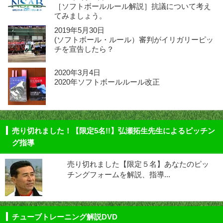
［ソフトボールルール解説］抗議について考え
てみましょう。
2019年5月30日
(ソフトボール・ルール）審判がイリガリーピッ
チを宣告したら？
2020年3月4日
2020年ソフトボールルール改正
売り切れました！【限定5名!!】弘瀬拓生先生によるピッチン
グ指導
売り切れました【限定５名】あなたのピッ
チングフォームを解説、指導...
チューブトレーニング解説DVD