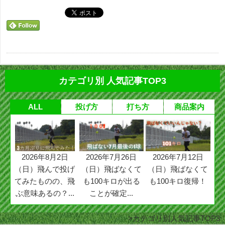
カテゴリ別 人気記事TOP3
ALL
投げ方
打ち方
商品案内
2026年8月2日
2026年7月26日
2026年7月12日
（日）飛んで投げ
（日）飛ばなくて
（日）飛ばなくて
てみたものの、飛
も100キロが出る
も100キロ復帰！
ぶ意味あるの？...
ことが確定...
カテゴリ別人気記事TOP3