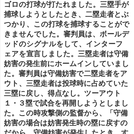
ゴロの打球が打たれました。三塁手が
捕球しようとしたとき、二塁走者とぶ
つかり、この打球を捕球することがで
きませんでした。審判員は、ボールデ
ッドのシグナルをして、インターフ
ェアを宣言しました。三塁走者は守備
妨害の発生前にホームインしていまし
た。審判員は守備妨害で二塁走者をア
ウト、三塁走者は投球時に占めていた
三塁に戻し、得点なし。ツーアウト
１・３塁で試合を再開しようとしまし
た。この時攻撃側の監督から、「守備
妨害の場合は妨害発生時の塁に戻すの
だから、守備妨害が発生したとき、す