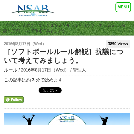
ソフトボールのことならＮＳＡＢ
>
ルール
> ［ソフトボールルール解
説］抗議について考えてみましょう。
2016年8月17日（Wed）
3890
Views
［ソフトボールルール解説］抗議につ
いて考えてみましょう。
ルール
/ 2016年8月17日（Wed） / 管理人
この記事は約
3
分で読めます。