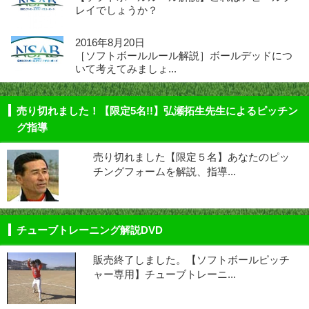
レイでしょうか？
2016年8月20日
［ソフトボールルール解説］ボールデッドにつ
いて考えてみましょ...
売り切れました！【限定5名!!】弘瀬拓生先生によるピッチン
グ指導
売り切れました【限定５名】あなたのピッ
チングフォームを解説、指導...
チューブトレーニング解説DVD
販売終了しました。【ソフトボールピッチ
ャー専用】チューブトレーニ...