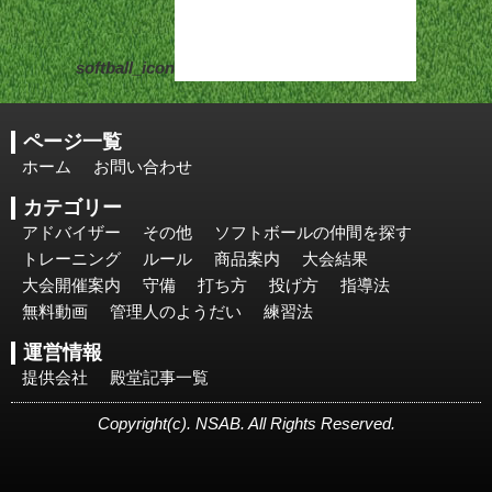
softball_icon
ページ一覧
ホーム
お問い合わせ
カテゴリー
アドバイザー
その他
ソフトボールの仲間を探す
トレーニング
ルール
商品案内
大会結果
大会開催案内
守備
打ち方
投げ方
指導法
無料動画
管理人のようだい
練習法
運営情報
提供会社
殿堂記事一覧
Copyright(c). NSAB. All Rights Reserved.