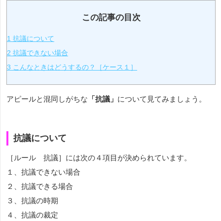
この記事の目次
1
抗議について
2
抗議できない場合
3
こんなときはどうするの？［ケース１］
アピールと混同しがちな
「抗議」
について見てみましょう。
抗議について
［ルール 抗議］には次の４項目が決められています。
１、抗議できない場合
２、抗議できる場合
３、抗議の時期
４、抗議の裁定