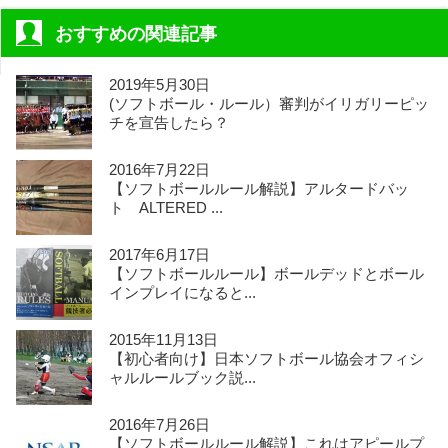
おすすめの関連記事
2019年5月30日
(ソフトボール・ルール）審判がイリガリーピッ
チを宣告したら？
2016年7月22日
【ソフトボールルール解説】アルタードバッ
ト ALTERED ...
2017年6月17日
【ソフトボールルール】ボールデッドとボール
インプレイになると...
2015年11月13日
【初心者向け】日本ソフトボール協会オフィシ
ャルルールブック説...
2016年7月26日
【ソフトボールルール解説】これはアピールプ