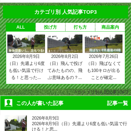
カテゴリ別 人気記事TOP3
ALL
投げ方
打ち方
商品案内
2026年8月9日
2026年8月2日
2026年7月26日
（日）先週より6度
（日）飛んで投げ
（日）飛ばなくて
も低い気温で行け
てみたものの、飛
も100キロが出る
る！と思った...
ぶ意味あるの？...
ことが確定...
カテゴリ別人気記事TOP3
この人が書いた記事
記事一覧
2026年8月9日
2026年8月9日（日）先週より6度も低い気温で行
ける！と思...