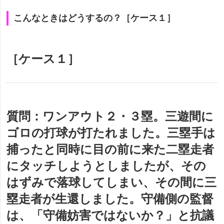
こんなときはどうするの？［ケース１］
［ケース１］
質問：
ワンアウト２・３塁。三遊間に
ゴロの打球が打たれました。三塁手は
捕ったと同時に目の前に来た二塁走者
にタッチしようとしましたが、その
はずみで落球してしまい、その間に三
塁走者が生還しました。守備側の監督
は、「守備妨害ではないか？」と抗議