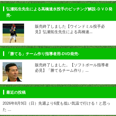
弘瀬拓生先生による高橋速水投手のピッチング解説-ＤＶＤ発
売-
販売終了しました【ウインドミル投手必
見】弘瀬拓生先生による高橋速...
「勝てる」チーム作り指導者用-DVD発売-
販売終了しました。【ソフトボール指導者
必見】「勝てるチーム作り」...
最近の投稿
2026年8月9日（日）先週より6度も低い気温で行ける！と思っ
た …