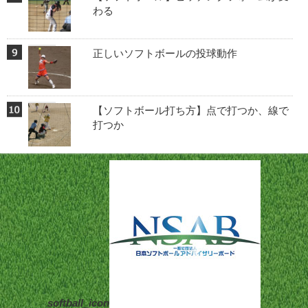
わる
正しいソフトボールの投球動作
【ソフトボール打ち方】点で打つか、線で
打つか
softball_icon