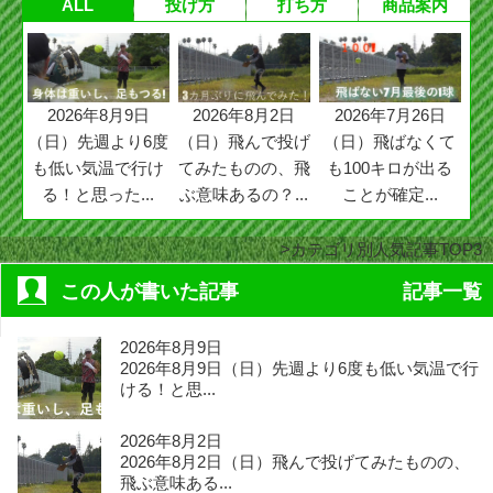
ALL
投げ方
打ち方
商品案内
2026年8月9日
2026年8月2日
2026年7月26日
（日）先週より6度
（日）飛んで投げ
（日）飛ばなくて
も低い気温で行け
てみたものの、飛
も100キロが出る
る！と思った...
ぶ意味あるの？...
ことが確定...
カテゴリ別人気記事TOP3
この人が書いた記事
記事一覧
2026年8月9日
2026年8月9日（日）先週より6度も低い気温で行
ける！と思...
2026年8月2日
2026年8月2日（日）飛んで投げてみたものの、
飛ぶ意味ある...