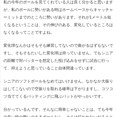
私の今年のボールを見てくれている人は良く分かると思います
が、私のボールに勢いがある時はホームベースからキャッチャ
ーミットまでのところに勢いがあります。それが1メートル短
くなるということは、その伸びのある、変化しているところは
なくなるってことですよね。
変化球なんかはそもそも練習してないので曲がるはずもないで
すし、そもそもたいした変化球は持っていません。でもシニア
の距離で対バッターを想定した投げ込みをせずに試合に行っ
て、抑えようと思っていること自体間違っています。
シニアのソフトボールをなめてはいけません。なかなか大振り
はしてこないので空振りを取れる確率は下がりますし、コツコ
ツ当ててくるバッティングに飛ぶバットがやっかいです。
分かっているんです。そんなに簡単じゃないことは。でも今年
の良い時の勢いのあるボールなら、そうは打たれないだろうと