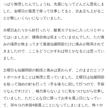
っぱり無理したんでしょうね、先週になってどんどん悪化しま
した。金曜日が最悪で座って仕事してると、次あ立ち上がるこ
とが難しいくらいになっていました。
火曜日あたりから針打ったり、酸素カプセルに入ったりとやっ
てはいましたが、腰痛自体は収まっていませんでした。ただ痛
みの場所が狭まってきて最後仙腸関節だけに痛みが限局されて
きましたので、ここをどうにかすれば何とかなるとは思ってい
ました。
土曜日も仙腸関節の動揺と痛みは変わらず、このままだとソフ
トボールすることは無理と思っていました。土曜日は仙腸関節
を狙って強めの針を打って（手を後ろに回して打つので、手探
りなんですけど）、極力座らないように気をつけながら仕事し
ていました。ただこんな日に限ってお米を運ぶ日になってい
て、30キロの米袋4個運ぶことになってしまいました。怖々や