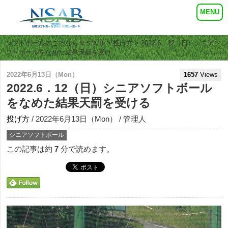
ソフトボールのことならＮＳＡＢ
>
投げ方
> 2022.6．12（日）シニアソ
フトボールをなめた結果天罰を受け…
2022年6月13日（Mon）
1657
Views
2022.6．12（日）シニアソフトボール
をなめた結果天罰を受ける
投げ方
/ 2022年6月13日（Mon） / 管理人
シニアソフトボール
この記事は約
7
分で読めます。