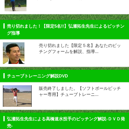
売り切れました！【限定5名!!】弘瀬拓生先生によるピッチン
グ指導
売り切れました【限定５名】あなたのピッ
チングフォームを解説、指導...
チューブトレーニング解説DVD
販売終了しました。【ソフトボールピッチ
ャー専用】チューブトレーニ...
弘瀬拓生先生による高橋速水投手のピッチング解説-ＤＶＤ発
売-