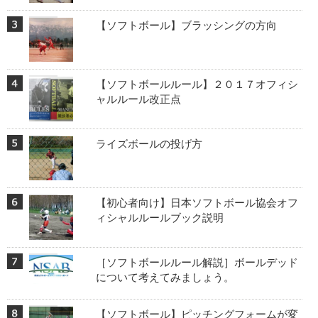
【ソフトボール】ブラッシングの方向
【ソフトボールルール】２０１７オフィシ
ャルルール改正点
ライズボールの投げ方
【初心者向け】日本ソフトボール協会オフ
ィシャルルールブック説明
［ソフトボールルール解説］ボールデッド
について考えてみましょう。
【ソフトボール】ピッチングフォームが変