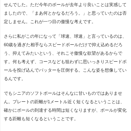
せんでした。ただ今年のボールが去年より良いことは実感して
ましたので、「まあ何とかなるだろう。」と思っていたのは否
定しません。これが一つ目の傲慢な考えです。
さらに私がこの年になって「球速、球速」と言っているのは、
60歳を過ぎた相手ならスピードボールだけで抑え込めるだろ
う、抑えてみたいという、それこそ傲慢な欲望があるからで
す。何も考えず、コースなども狙わずに思いっきりスピードボ
ールを投げ込んでバッターを圧倒する。こんな姿を想像してい
るんです。
でもシニアのソフトボールはそんなに甘いものではありませ
ん。プレートの距離が1メートル近く短くなるということは、
確かにボールの到達する時間は短くなりますが、ボールが変化
する距離も短くなるということです。