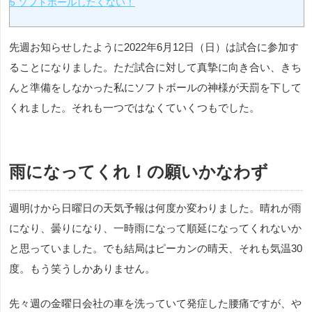
5
ソフトボールしたくない！
先週お知らせしたように2022年6月12日（日）は試合に参加す
ることになりました。ただ試合に対して真摯に向き合い、きち
んと準備をしなかった私にソフトボールの神様が天罰を下して
くれました。それも一つではなくていくつもでした。
雨になってくれ！の願いかなわず
週明けから日曜日の天気予報は何度か変わりました。晴れが雨
になり、曇りになり、一時雨になって順延になってくれないか
と思っていました。でも結局はピーカンの晴天、それも気温30
度。もう笑うしかありません。
先々週の金曜日会社の車を洗っていて発症した腰痛ですが、や