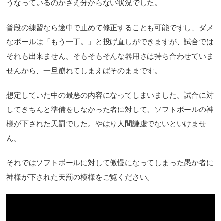
うなっているのかさえ分からない状況でした。
普段の練習なら途中で止めて修正することも可能ですし、ダメ
なボールは「もう一丁。」と投げ直しができますが、試合では
それも出来ません。そもそもそんな器用さは持ち合わせていま
せんから、一旦崩れてしまえばそのままです。
想定していた中の最悪の内容になってしまいました。試合に対
してきちんと準備をしなかった者に対して、ソフトボールの神
様が下された天罰でした。やはり人間謙虚でないといけませ
ん。
それではソフトボールに対して傲慢になってしまった愚か者に
神様が下された天罰の模様をご覧ください。