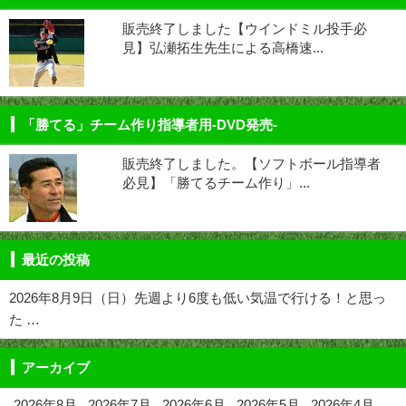
販売終了しました【ウインドミル投手必
見】弘瀬拓生先生による高橋速...
「勝てる」チーム作り指導者用-DVD発売-
販売終了しました。【ソフトボール指導者
必見】「勝てるチーム作り」...
最近の投稿
2026年8月9日（日）先週より6度も低い気温で行ける！と思っ
た …
アーカイブ
2026年8月
2026年7月
2026年6月
2026年5月
2026年4月