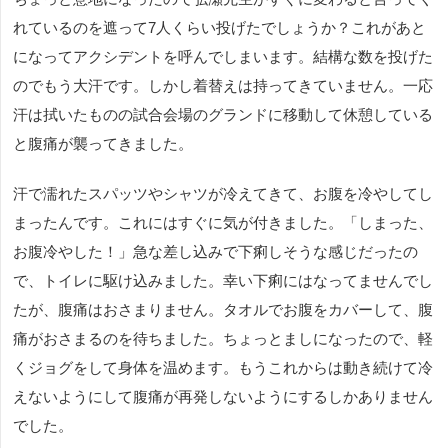
れているのを遮って7人くらい投げたでしょうか？これがあと
になってアクシデントを呼んでしまいます。結構な数を投げた
のでもう大汗です。しかし着替えは持ってきていません。一応
汗は拭いたものの試合会場のグランドに移動して休憩している
と腹痛が襲ってきました。
汗で濡れたスパッツやシャツが冷えてきて、お腹を冷やしてし
まったんです。これにはすぐに気が付きました。「しまった、
お腹冷やした！」急な差し込みで下痢しそうな感じだったの
で、トイレに駆け込みました。幸い下痢にはなってませんでし
たが、腹痛はおさまりません。タオルでお腹をカバーして、腹
痛がおさまるのを待ちました。ちょっとましになったので、軽
くジョグをして身体を温めます。もうこれからは動き続けて冷
えないようにして腹痛が再発しないようにするしかありません
でした。