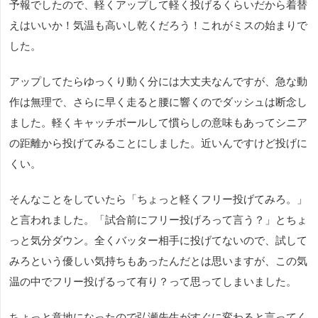
予報でしたので、軽くアップして軽く投げるくらいだから着替
えはいいか！気温も高いし乾くだろう！これがミスの始まりで
した。
アップしてたらゆっくり動く分には大丈夫なんですが、急な動
作は無理で、さらに早く走ると腰に響くのでダッシュは断念し
ました。軽くキャッチボールして慣らしの意味もあってシニア
の距離から投げてみることにしました。近いんですけど投げに
くい。
そんなことをしていたら「ちょっと軽くフリー投げてみろ。」
と言われました。「試合前にフリー投げろって言う？」とちょ
っと気分ダウン。全くバッター相手に投げてないので、試して
みろという優しい気持ちもあったんだとは思いますが、この気
温の中でフリー投げるって有り？って思ってしまいました。
ちょっと意地になったので弘瀬先生がすぐに変わると言ってく