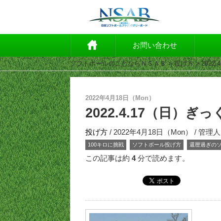
お問い合わせ
ソフトボールのことならＮＳＡＢ
>
投げ方
> 202
2022年4月18日（Mon）
2022.4.17（日）
投げ方
/ 2022年4月18日（Mon） / 管理人
100キロに挑戦
ソフトボール投げ方
還暦過ぎの
この記事は約
4
分で読めます。