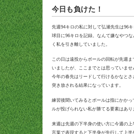
今日も負けた！
先週94キロの私に対して弘瀬先生は96
球目に96キロを記録。なんて嫌なやつな
く私を引き離していました。
この日は遠投からボールの回転が先週ま
いましたが、ここまでとは思っていませ
今年の春先はリードして行けるかなとさ
突き放される結果になっています。
練習後聞いてみるとボールは指にかかっ
ルが投げられない私が勝てる要素はあり
来週は先週の下半身の使い方に今週の上
言葉で表現すると下半身が先行して上半