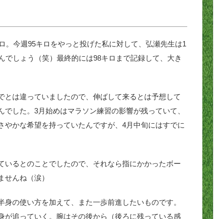
キロ。今週95キロをやっと投げた私に対して、弘瀬先生は1
んでしょう（笑）最終的には98キロまで記録して、大き
でとは違っていましたので、伸ばして来るとは予想して
んでした。3月始めはマラソン練習の影響が残っていて、
さやかな希望を持っていたんですが、4月中旬にはすでに
ているとのことでしたので、それなら指にかかったボー
ませんね（涙）
半身の使い方を加えて、また一歩前進したいものです。
身が追っていく。腕はその後から（後ろに残っている感