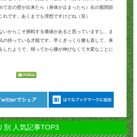
めて左の壁が出来たら（身体が止まったら）右の股関節
これです。あくまでも理想ですけどね（笑）
ないからこそ挑戦する価値があると思っていますし、ま
私の持っている才能です。早くぎっくり腰も直して、来
をしたようで、帰ってから腰が伸びなくて大変なことに
別 人気記事TOP3