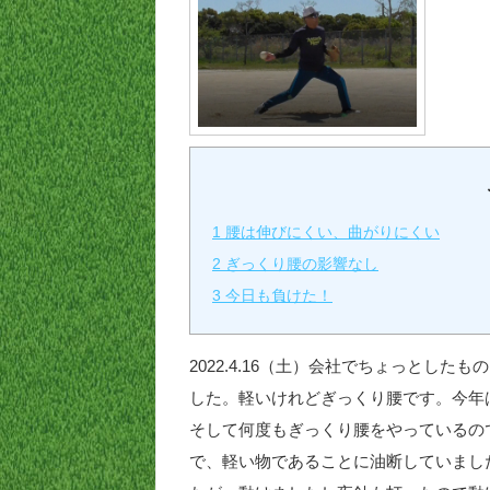
1
腰は伸びにくい、曲がりにくい
2
ぎっくり腰の影響なし
3
今日も負けた！
2022.4.16（土）会社でちょっとし
した。軽いけれどぎっくり腰です。今年
そして何度もぎっくり腰をやっているの
で、軽い物であることに油断していまし