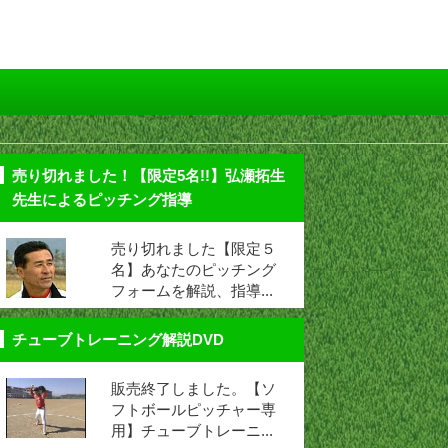
売り切れました！【限定5名!!】弘瀬拓生
先生によるピッチング指導
売り切れました【限定５
名】あなたのピッチング
フォームを解説、指導...
チューブトレーニング解説DVD
販売終了しました。【ソ
フトボールピッチャー専
用】チューブトレーニ...