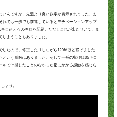
ないんですが、先週より良い数字が表示されました。ま
それでも一歩でも前進しているとモチベーションアップ
1キロ超える95キロを記録。ただしこれが出たせいで、ま
てしまうこともありました。
でしたので、修正したりしながら120球ほど投げました
たという感触はありました。そして一番の収穫は95キロ
ールでは感じたことのなかった指にかかる感触を感じら
ましょう。