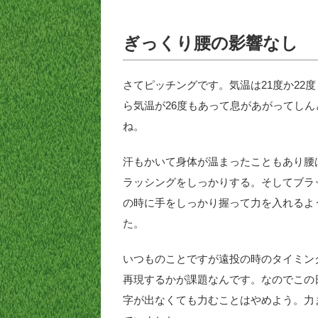
ぎっくり腰の影響なし
さてピッチングです。気温は21度か22
ら気温が26度もあって息があがってし
ね。
汗もかいて身体が温まったこともあり腰
ラッシングをしっかりする。そしてブラ
の時に手をしっかり握って力を入れるよ
た。
いつものことですが遠投の時のタイミン
再現するかが課題なんです。なのでこの
字が出なくても力むことはやめよう。力