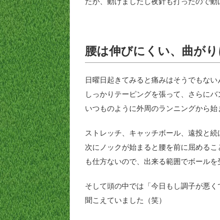
たが、動けましたし夜針も打ったので動
腰は伸びにくい、曲がり
日曜日起きてみると痛みはそうでもない
しっかりテーピングを張って、さらにバ
いつものように外周のランニングから始
ストレッチ、キャッチボール、遠投と続
次にノックが始まると腰を前に屈めるこ
も仕方ないので、出来る範囲でボールを
そして頭の中では「今日もし調子が悪く
聞こえていました（笑）