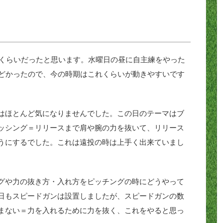
度くらいだったと思います。水曜日の昼に自主練をやった
んどかったので、今の時期はこれくらいが動きやすいです
はほとんど気になりませんでした。この日のテーマはブ
ッシング＝リリースまで肩や腕の力を抜いて、リリース
うにするでした。これは遠投の時は上手く出来ていまし
グや力の抜き方・入れ方をピッチングの時にどうやって
日もスピードガンは設置しましたが、スピードガンの数
まない＝力を入れるために力を抜く、これをやると思っ