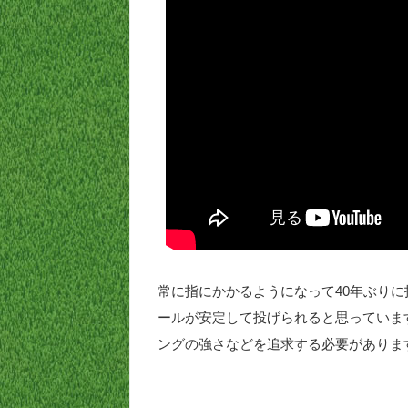
常に指にかかるようになって40年ぶり
ールが安定して投げられると思っていま
ングの強さなどを追求する必要がありま