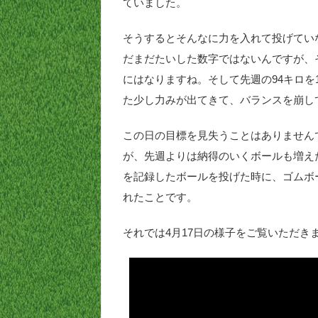
ていました。
そうするとそんなに力を入れて投げてい
だまだたいした数字ではないんですが、
にはなりますね。そして先週の94キロを
た少し力みが出てきて、バランスを崩し
この日の目標を見失うことはありません
が、先週よりは納得のいくボールも増え
を記録したボールを投げた時に、ゴムボ
れたことです。
それでは4月17日の様子をご覧いただき