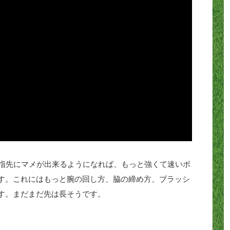
に指先にマメが出来るようになれば、もっと強くて速いボ
す。これにはもっと腕の回し方、脇の締め方、ブラッシ
す。まだまだ先は長そうです。