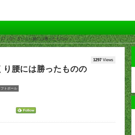
2.4.17（日）ぎっくり腰には勝ったものの
1297
Views
ぎっくり腰には勝ったものの
ソフトボール