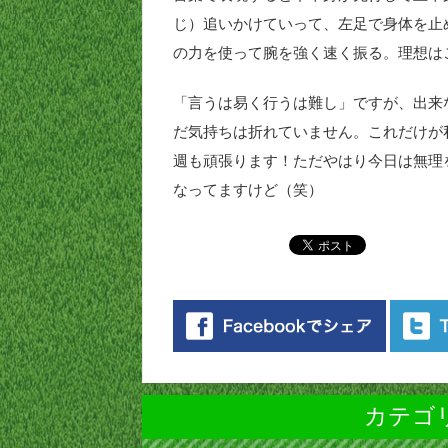
じ）追いかけていって、左足で身体を止
の力を使って腕を強く速く振る。理想は
「言うは易く行うは難し」ですが、出来
だ気持ちは折れていません。これだけが
週も頑張ります！ただやはり今日は無理
なってますけど（笑）
カテゴリ