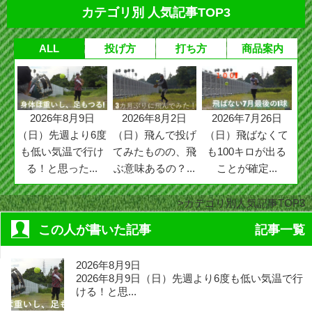
カテゴリ別 人気記事TOP3
ALL
投げ方
打ち方
商品案内
2026年8月9日
2026年8月2日
2026年7月26日
（日）先週より6度
（日）飛んで投げ
（日）飛ばなくて
も低い気温で行け
てみたものの、飛
も100キロが出る
る！と思った...
ぶ意味あるの？...
ことが確定...
カテゴリ別人気記事TOP3
この人が書いた記事
記事一覧
2026年8月9日
2026年8月9日（日）先週より6度も低い気温で行
ける！と思...