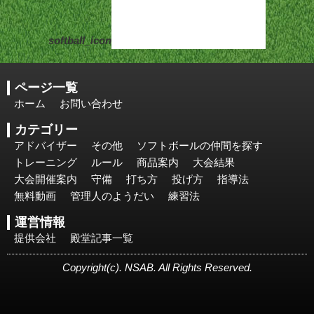
softball_icon
ページ一覧
ホーム
お問い合わせ
カテゴリー
アドバイザー
その他
ソフトボールの仲間を探す
トレーニング
ルール
商品案内
大会結果
大会開催案内
守備
打ち方
投げ方
指導法
無料動画
管理人のようだい
練習法
運営情報
提供会社
殿堂記事一覧
Copyright(c). NSAB. All Rights Reserved.