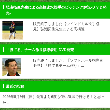
弘瀬拓生先生による高橋速水投手のピッチング解説-ＤＶＤ発
売-
販売終了しました【ウインドミル投手必
見】弘瀬拓生先生による高橋速...
「勝てる」チーム作り指導者用-DVD発売-
販売終了しました。【ソフトボール指導者
必見】「勝てるチーム作り」...
最近の投稿
2026年8月9日（日）先週より6度も低い気温で行ける！と思っ
た …