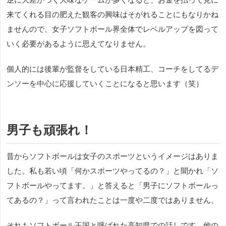
来てくれる目の肥えた観客の興味はそがれることにもなりかね
ませんので、女子ソフトボール界全体でレベルアップを図って
いく必要があるように思えてなりません。
個人的には後輩が監督をしている日本精工、コーチをしてるデ
ンソーを中心に応援していくことになると思います（笑）
男子も頑張れ！
昔からソフトボールは女子のスポーツというイメージはありま
した。私も若い頃「何かスポーツやってるの？」と聞かれ「ソ
フトボールやってます。」と答えると「男子にソフトボールっ
てあるの？」って言われたことは一度や二度ではありません。
それもソフトボール王国と呼ばれた高知県での話しです。他の