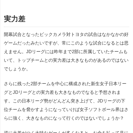
実力差
開幕試合となったビックカメラ対トヨタの試合はなかなかの好
ゲームだったみたいですが、常にこのような試合になるとは思
えません。JDリーグには昨年まで2部に所属していたチームも
いて、トップチームとの実力差は大きなものがあるのではない
でしょうか。
さらに残った2部チームを中心に構成された新生女子日本リー
グとJDリーグとの実力差も大きなものでなると予想されま
す。この日本リーグ勢がどんどん突き上げて、JDリーグの下
位チームを脅かすようになっていけば女子ソフトボール界はさ
らに強く、大きなものになって行くのではないでしょうか？
逆に大差がつく大味なゲームが多くなると、お金を払って見に