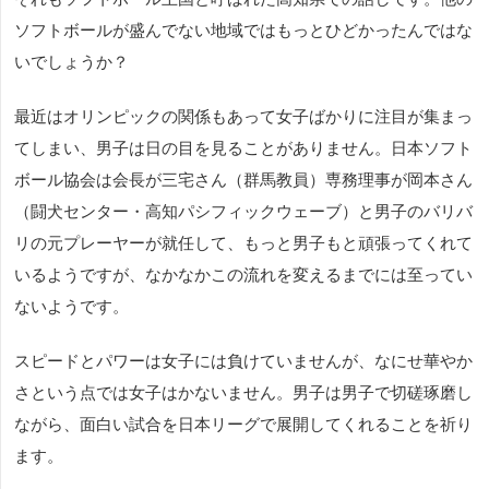
ソフトボールが盛んでない地域ではもっとひどかったんではな
いでしょうか？
最近はオリンピックの関係もあって女子ばかりに注目が集まっ
てしまい、男子は日の目を見ることがありません。日本ソフト
ボール協会は会長が三宅さん（群馬教員）専務理事が岡本さん
（闘犬センター・高知パシフィックウェーブ）と男子のバリバ
リの元プレーヤーが就任して、もっと男子もと頑張ってくれて
いるようですが、なかなかこの流れを変えるまでには至ってい
ないようです。
スピードとパワーは女子には負けていませんが、なにせ華やか
さという点では女子はかないません。男子は男子で切磋琢磨し
ながら、面白い試合を日本リーグで展開してくれることを祈り
ます。