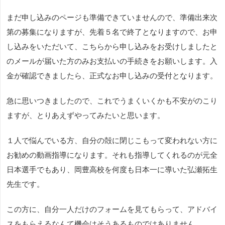
まだ申し込みのページも準備できていませんので、準備出来次
第の募集になりますが、先着５名で終了となりますので、お申
し込みをいただいて、こちらから申し込みをお受けしましたと
のメールが届いた方のみお支払いの手続きをお願いします。入
金が確認できましたら、正式なお申し込みの受付となります。
急に思いつきましたので、これでうまくいくかも不安がのこり
ますが、とりあえずやってみたいと思います。
１人で悩んでいる方、自分の殻に閉じこもって変われない方に
お勧めの動画指導になります。それも指導してくれるのが元全
日本選手でもあり、岡豊高校を何度も日本一に導いた弘瀬拓生
先生です。
この方に、自分一人だけのフォームを見てもらって、アドバイ
スをもらえるなんて機会はそうあるものではありません。