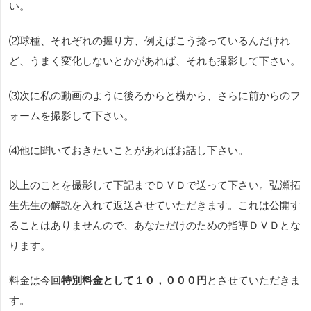
い。
⑵球種、それぞれの握り方、例えばこう捻っているんだけれ
ど、うまく変化しないとかがあれば、それも撮影して下さい。
⑶次に私の動画のように後ろからと横から、さらに前からのフ
ォームを撮影して下さい。
⑷他に聞いておきたいことがあればお話し下さい。
以上のことを撮影して下記までＤＶＤで送って下さい。弘瀬拓
生先生の解説を入れて返送させていただきます。これは公開す
ることはありませんので、あなただけのための指導ＤＶＤとな
ります。
料金は今回
特別料金として１０，０００円
とさせていただきま
す。