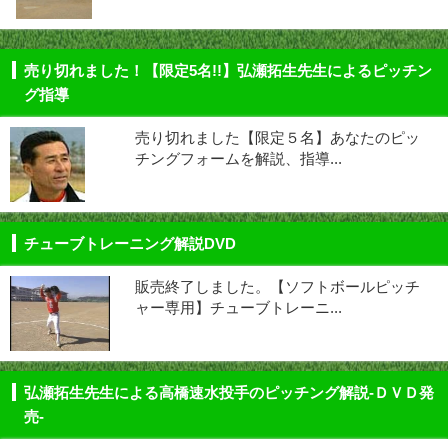
売り切れました！【限定5名!!】弘瀬拓生先生によるピッチン
グ指導
売り切れました【限定５名】あなたのピッ
チングフォームを解説、指導...
チューブトレーニング解説DVD
販売終了しました。【ソフトボールピッチ
ャー専用】チューブトレーニ...
弘瀬拓生先生による高橋速水投手のピッチング解説-ＤＶＤ発
売-