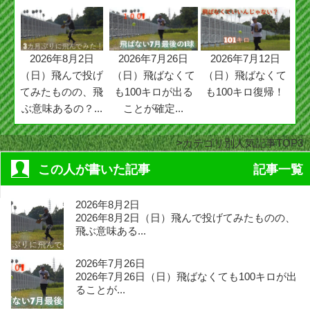
2026年8月2日
2026年7月26日
2026年7月12日
（日）飛んで投げ
（日）飛ばなくて
（日）飛ばなくて
てみたものの、飛
も100キロが出る
も100キロ復帰！
ぶ意味あるの？...
ことが確定...
カテゴリ別人気記事TOP3
この人が書いた記事
記事一覧
2026年8月2日
2026年8月2日（日）飛んで投げてみたものの、
飛ぶ意味ある...
2026年7月26日
2026年7月26日（日）飛ばなくても100キロが出
ることが...