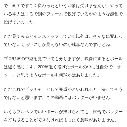
で、画面ですごく変わったという印象は受けませんが、やって
いる本人はまるで別のフォームで投げているかのような感覚で
投げていました。
ただ見てみるとインステップしている以外は、そんなに変わっ
ていないくらいにしか見えないのが残念なんですけどね。
プロ野球の中継を見ていても分りますが、映像にするとボール
は遅く感じます。200球近く投げたボールの中には自分で「オ
ッ！」と思うようなボールも何球かはありました。
ただこれでピッチャーとして完成かといわれると、決してそう
ではないと思います。この動画にはバッターがいません。
いくらブルペンでいいボールが投げられても、試合でバッター
を打ち取ることができなければまったく意味がありません。