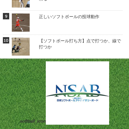
正しいソフトボールの投球動作
【ソフトボール打ち方】点で打つか、線で
打つか
softball_icon