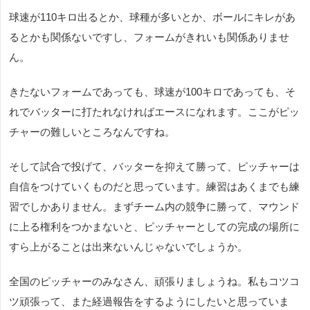
球速が110キロ出るとか、球種が多いとか、ボールにキレがあ
るとかも関係ないですし、フォームがきれいも関係ありませ
ん。
きたないフォームであっても、球速が100キロであっても、そ
れでバッターに打たれなければエースになれます。ここがピッ
チャーの難しいところなんですね。
そして試合で投げて、バッターを抑えて勝って、ピッチャーは
自信をつけていくものだと思っています。練習はあくまでも練
習でしかありません。まずチーム内の競争に勝って、マウンド
に上る権利をつかまないと、ピッチャーとしての完成の場所に
すら上がることは出来ないんじゃないでしょうか。
全国のピッチャーのみなさん、頑張りましょうね。私もコツコ
ツ頑張って、また経過報告をするようにしたいと思っていま